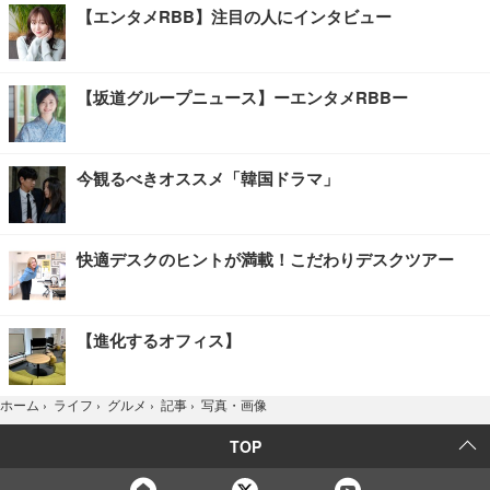
【エンタメRBB】注目の人にインタビュー
【坂道グループニュース】ーエンタメRBBー
今観るべきオススメ「韓国ドラマ」
快適デスクのヒントが満載！こだわりデスクツアー
【進化するオフィス】
写真・画像
ホーム
›
ライフ
›
グルメ
›
記事
›
TOP