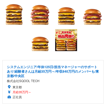
システムエンジニア/年休125日/担当マネージャーのサポート
あり!経験者さんは月給35万円～/年収840万円のメンバーも/東
京都/中央区
株式会社SQOOL TECH
東京都
月給35万円～
正社員