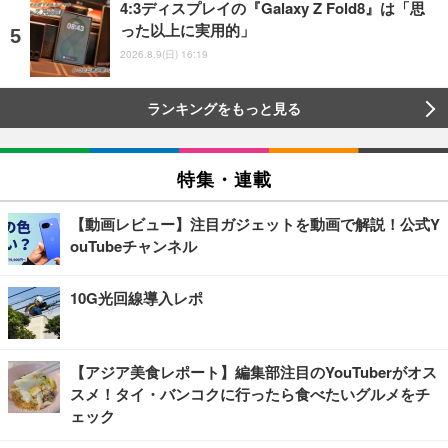
4:3ディスプレイの『Galaxy Z Fold8』は「思
った以上に実用的」
2026.8.9(日) 16:19
ランキングをもっと見る
特集・連載
【動画レビュー】注目ガジェットを動画で解説！公式Y
ouTubeチャンネル
10G光回線導入レポ
【アジア美食レポート】編集部注目のYouTuberがオス
スメ！タイ・バンコクに行ったら食べたいグルメをチ
ェック