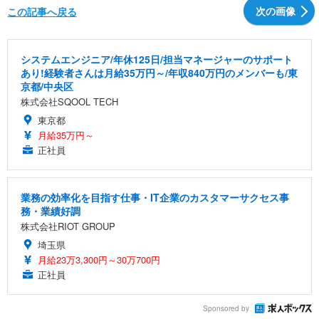
次の画像
この記事へ戻る
システムエンジニア/年休125日/担当マネージャーのサポート
あり!経験者さんは月給35万円～/年収840万円のメンバーも/東
京都/中央区
株式会社SQOOL TECH
東京都
月給35万円～
正社員
業務の効率化を目指す仕事・IT企業のカスタマーサクセス事
務・業績好調
株式会社RIOT GROUP
埼玉県
月給23万3,300円～30万700円
正社員
Sponsored by