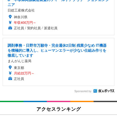
ニア
日総工産株式会社
神奈川県
年収400万円～
正社員 / 契約社員 / 派遣社員
調剤事務・日野市万願寺・完全週休2日制 残業少なめ IT機器
を積極的に導入し、ヒューマンエラーが少ない仕組み作りを
徹底しています
まんがんじ薬局
東京都
月給22万円～
正社員
Sponsored by
アクセスランキング