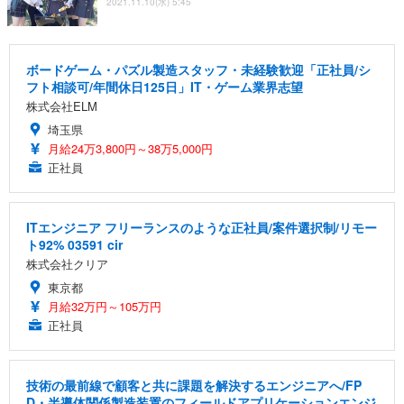
2021.11.10(水) 5:45
ボードゲーム・パズル製造スタッフ・未経験歓迎「正社員/シ
フト相談可/年間休日125日」IT・ゲーム業界志望
株式会社ELM
埼玉県
月給24万3,800円～38万5,000円
正社員
ITエンジニア フリーランスのような正社員/案件選択制/リモー
ト92% 03591 cir
株式会社クリア
東京都
月給32万円～105万円
正社員
技術の最前線で顧客と共に課題を解決するエンジニアへ/FP
D・半導体関係製造装置のフィールドアプリケーションエンジ