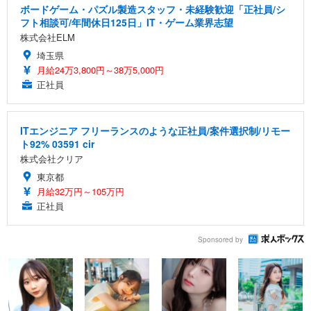
ボードゲーム・パズル製造スタッフ・未経験歓迎「正社員/シ
フト相談可/年間休日125日」IT・ゲーム業界志望
株式会社ELM
埼玉県
月給24万3,800円～38万5,000円
正社員
ITエンジニア フリーランスのような正社員/案件選択制/リモー
ト92% 03591 cir
株式会社クリア
東京都
月給32万円～105万円
正社員
Sponsored by