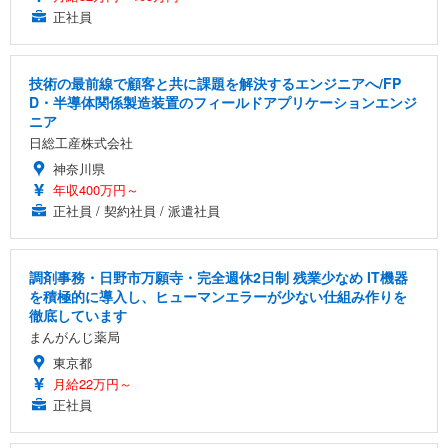
正社員
技術の最前線で顧客と共に課題を解決するエンジニアへ/FP
D・半導体関係製造装置のフィールドアプリケーションエンジ
ニア
日総工産株式会社
神奈川県
年収400万円～
正社員 / 契約社員 / 派遣社員
調剤事務・日野市万願寺・完全週休2日制 残業少なめ IT機器
を積極的に導入し、ヒューマンエラーが少ない仕組み作りを
徹底しています
まんがんじ薬局
東京都
月給22万円～
正社員