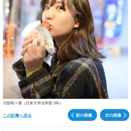
川部萌々香（日本大学法学部 3年）
前の画像
次の画像
この記事へ戻る