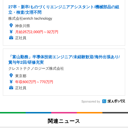
27卒・新卒/ものづくりエンジニアアシスタント/機械部品の組
立・検査/文理不問
株式会社enrich technology
神奈川県
月給25万2,000円～32万円
正社員
「富山勤務」半導体技術エンジニア/未経験歓迎/海外出張あり/
賞与年2回/研修充実
クレストテクノロジーズ株式会社
東京都
年収600万円～770万円
正社員
Sponsored by
関連ニュース