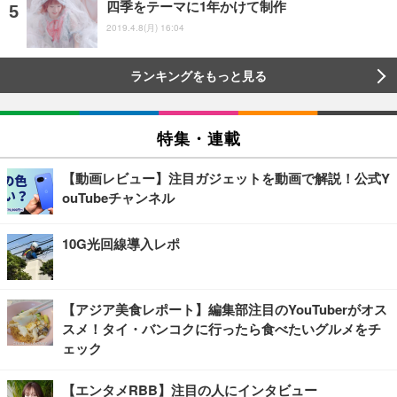
四季をテーマに1年かけて制作
2019.4.8(月) 16:04
ランキングをもっと見る
特集・連載
【動画レビュー】注目ガジェットを動画で解説！公式Y
ouTubeチャンネル
10G光回線導入レポ
【アジア美食レポート】編集部注目のYouTuberがオス
スメ！タイ・バンコクに行ったら食べたいグルメをチ
ェック
【エンタメRBB】注目の人にインタビュー