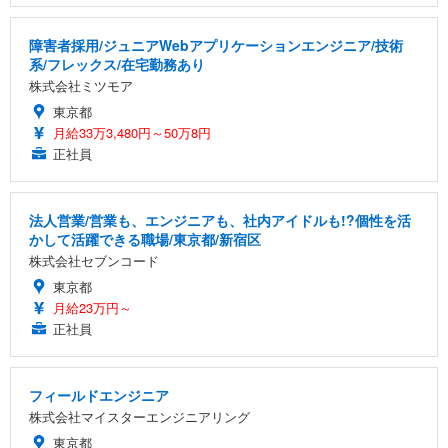
障害者採用/ジュニアWebアプリケーションエンジニア/技術
系/フレックス/在宅勤務あり
株式会社ミツモア
東京都
月給33万3,480円～50万8円
正社員
法人営業/営業も、エンジニアも、社内アイドルも!?個性を活
かして活躍できる職場/東京都/新宿区
株式会社セブンコード
東京都
月給23万円～
正社員
フィールドエンジニア
株式会社マイスターエンジニアリング
東京都