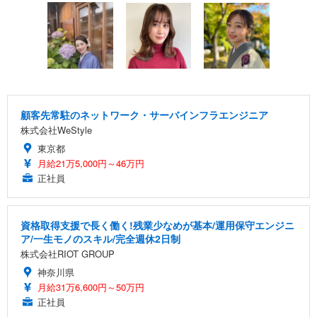
顧客先常駐のネットワーク・サーバインフラエンジニア
株式会社WeStyle
東京都
月給21万5,000円～46万円
正社員
資格取得支援で長く働く!残業少なめが基本/運用保守エンジニ
ア/一生モノのスキル/完全週休2日制
株式会社RIOT GROUP
神奈川県
月給31万6,600円～50万円
正社員