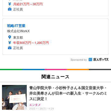
月給21万円～30万円
正社員
戦略/IT営業
株式会社WorkX
東京都
年収500万円～1,200万円
正社員
Sponsored by
関連ニュース
青山学院大学・小杉怜子さん＆国立音楽大学・
井出美希さんが日本一の新入生・サークルのミ
スに決定！
エンタメ
2022.11.28(月) 14:24