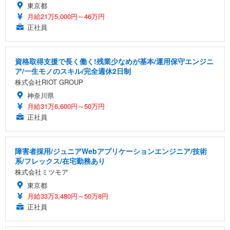
東京都
月給21万5,000円～46万円
正社員
資格取得支援で長く働く!残業少なめが基本/運用保守エンジニ
ア/一生モノのスキル/完全週休2日制
株式会社RIOT GROUP
神奈川県
月給31万6,600円～50万円
正社員
障害者採用/ジュニアWebアプリケーションエンジニア/技術
系/フレックス/在宅勤務あり
株式会社ミツモア
東京都
月給33万3,480円～50万8円
正社員