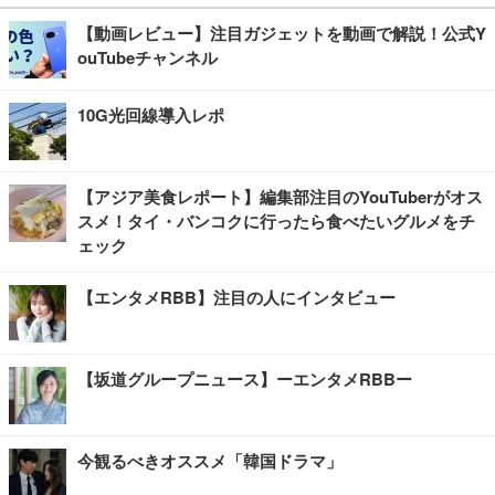
【動画レビュー】注目ガジェットを動画で解説！公式Y
ouTubeチャンネル
10G光回線導入レポ
【アジア美食レポート】編集部注目のYouTuberがオス
スメ！タイ・バンコクに行ったら食べたいグルメをチ
ェック
【エンタメRBB】注目の人にインタビュー
【坂道グループニュース】ーエンタメRBBー
今観るべきオススメ「韓国ドラマ」