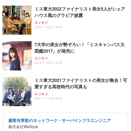
ミス東大2022ファイナリスト美女5人がシェア
ハウス風のグラビア披露
エンタメ
2022.11.8(火) 19:08
7大学の美女が勢ぞろい！「ミスキャンパス大
図鑑2017」が発売に
エンタメ
2018.2.15(木) 18:53
ミス東大2021ファイナリストの美女が集合！可
愛すぎる高校時代の写真も
エンタメ
2021.11.10(水) 5:45
顧客先常駐のネットワーク・サーバインフラエンジニア
株式会社WeStyle