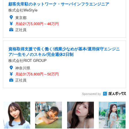
顧客先常駐のネットワーク・サーバインフラエンジニア
株式会社WeStyle
東京都
月給21万5,000円～46万円
正社員
資格取得支援で長く働く!残業少なめが基本/運用保守エンジニ
ア/一生モノのスキル/完全週休2日制
株式会社RIOT GROUP
神奈川県
月給31万6,600円～50万円
正社員
Sponsored by