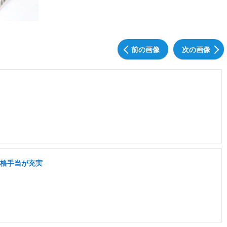
前の画像
次の画像
資格手当が充実