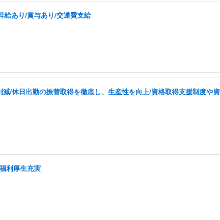
昇給あり/賞与あり/交通費支給
を削減/休日出勤の振替取得を徹底し、生産性を向上/資格取得支援制度や
/福利厚生充実