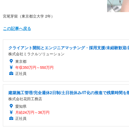
宮尾芽留（東京都立大学 2年）
この記事へ戻る
クライアント開拓とエンジニアマッチング・採用支援/未経験歓迎/
株式会社ミラクルソリューション
東京都
年収350万円～550万円
正社員
建築施工管理/完全週休2日制/土日祝休み/IT化の推進で残業時間
株式会社花田工務店
愛知県
月給24万円～36万円
正社員