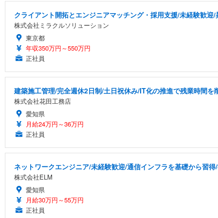
クライアント開拓とエンジニアマッチング・採用支援/未経験歓迎/
株式会社ミラクルソリューション
東京都
年収350万円～550万円
正社員
建築施工管理/完全週休2日制/土日祝休み/IT化の推進で残業時間
株式会社花田工務店
愛知県
月給24万円～36万円
正社員
ネットワークエンジニア/未経験歓迎/通信インフラを基礎から習得
株式会社ELM
愛知県
月給30万円～55万円
正社員