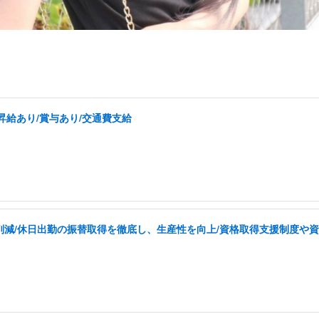
昇給あり/賞与あり/交通費支給
を削減/休日出勤の振替取得を徹底し、生産性を向上/資格取得支援制度や