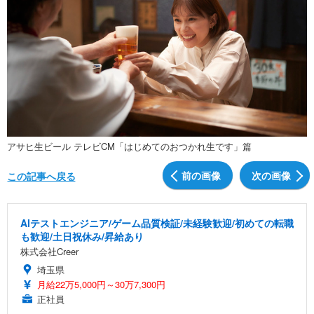
アサヒ生ビール テレビCM「はじめてのおつかれ生です」篇
前の画像
次の画像
この記事へ戻る
AIテストエンジニア/ゲーム品質検証/未経験歓迎/初めての転職
も歓迎/土日祝休み/昇給あり
株式会社Creer
埼玉県
月給22万5,000円～30万7,300円
正社員