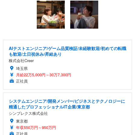
AIテストエンジニア/ゲーム品質検証/未経験歓迎/初めての転職
も歓迎/土日祝休み/昇給あり
株式会社Creer
埼玉県
月給22万5,000円～30万7,300円
正社員
システムエンジニア/開発メンバー/ビジネスとテクノロジーに
精通したプロフェッショナルIT企業/東京都
シンプレクス株式会社
東京都
年収550万円～950万円
正社員