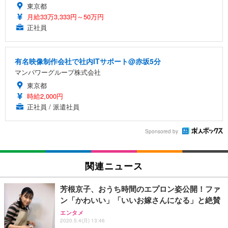
東京都
月給33万3,333円～50万円
正社員
有名映像制作会社で社内ITサポート@赤坂5分
マンパワーグループ株式会社
東京都
時給2,000円
正社員 / 派遣社員
Sponsored by
関連ニュース
芳根京子、おうち時間のエプロン姿公開！ファ
ン「かわいい」「いいお嫁さんになる」と絶賛
エンタメ
2020.5.4(月) 13:46