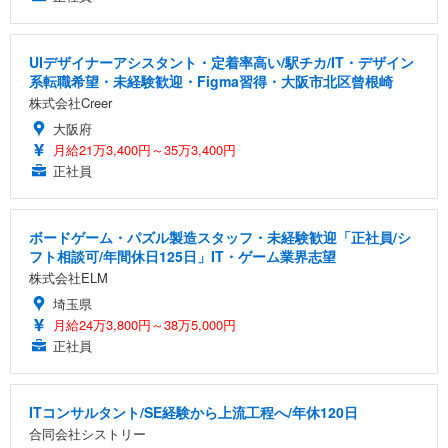
UIデザイナーアシスタント・定着率高い/駅チカ/IT・デザイン
系転職希望・未経験歓迎・Figma習得・大阪市北区曾根崎
株式会社Creer
大阪府
月給21万3,400円～35万3,400円
正社員
ボードゲーム・パズル製造スタッフ・未経験歓迎「正社員/シ
フト相談可/年間休日125日」IT・ゲーム業界志望
株式会社ELM
埼玉県
月給24万3,800円～38万5,000円
正社員
ITコンサルタント/SE経験から上流工程へ/年休120日
合同会社シストリー