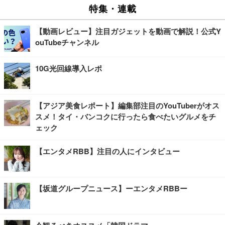
特集・連載
【動画レビュー】注目ガジェットを動画で解説！公式Y
ouTubeチャンネル
10G光回線導入レポ
【アジア美食レポート】編集部注目のYouTuberがオス
スメ！タイ・バンコクに行ったら食べたいグルメをチ
ェック
【エンタメRBB】注目の人にインタビュー
【坂道グループニュース】ーエンタメRBBー