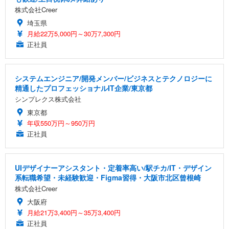
株式会社Creer
埼玉県
月給22万5,000円～30万7,300円
正社員
システムエンジニア/開発メンバー/ビジネスとテクノロジーに
精通したプロフェッショナルIT企業/東京都
シンプレクス株式会社
東京都
年収550万円～950万円
正社員
UIデザイナーアシスタント・定着率高い/駅チカ/IT・デザイン
系転職希望・未経験歓迎・Figma習得・大阪市北区曾根崎
株式会社Creer
大阪府
月給21万3,400円～35万3,400円
正社員