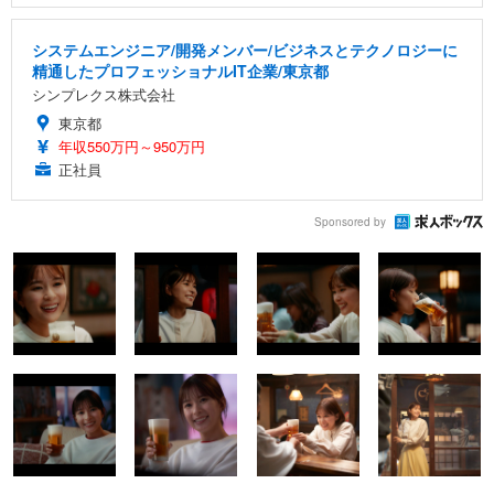
システムエンジニア/開発メンバー/ビジネスとテクノロジーに
精通したプロフェッショナルIT企業/東京都
シンプレクス株式会社
東京都
年収550万円～950万円
正社員
Sponsored by