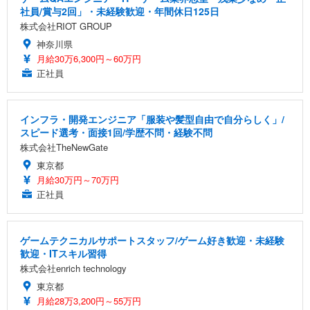
社員/賞与2回」・未経験歓迎・年間休日125日
株式会社RIOT GROUP
神奈川県
月給30万6,300円～60万円
正社員
インフラ・開発エンジニア「服装や髪型自由で自分らしく」/
スピード選考・面接1回/学歴不問・経験不問
株式会社TheNewGate
東京都
月給30万円～70万円
正社員
ゲームテクニカルサポートスタッフ/ゲーム好き歓迎・未経験
歓迎・ITスキル習得
株式会社enrich technology
東京都
月給28万3,200円～55万円