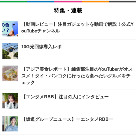
特集・連載
【動画レビュー】注目ガジェットを動画で解説！公式Y
ouTubeチャンネル
10G光回線導入レポ
【アジア美食レポート】編集部注目のYouTuberがオス
スメ！タイ・バンコクに行ったら食べたいグルメをチ
ェック
【エンタメRBB】注目の人にインタビュー
【坂道グループニュース】ーエンタメRBBー