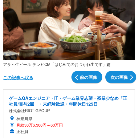
アサヒ生ビール テレビCM「はじめてのおつかれ生です」篇
前の画像
次の画像
この記事へ戻る
ゲームQAエンジニア・IT・ゲーム業界志望・残業少なめ「正
社員/賞与2回」・未経験歓迎・年間休日125日
株式会社RIOT GROUP
神奈川県
月給30万6,300円～60万円
正社員