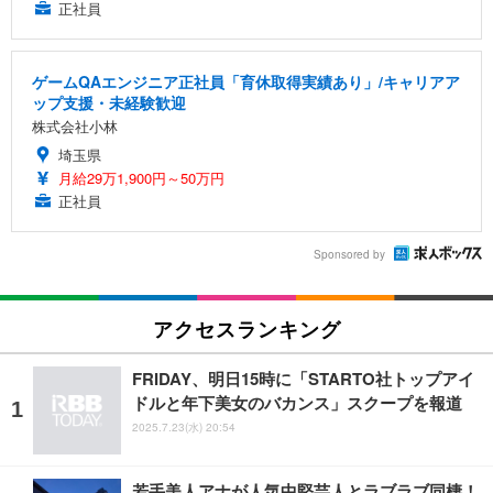
正社員
ゲームQAエンジニア正社員「育休取得実績あり」/キャリアア
ップ支援・未経験歓迎
株式会社小林
埼玉県
月給29万1,900円～50万円
正社員
Sponsored by
アクセスランキング
FRIDAY、明日15時に「STARTO社トップアイ
ドルと年下美女のバカンス」スクープを報道
2025.7.23(水) 20:54
若手美人アナが人気中堅芸人とラブラブ同棲！