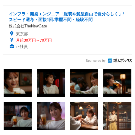
インフラ・開発エンジニア「服装や髪型自由で自分らしく」/
スピード選考・面接1回/学歴不問・経験不問
株式会社TheNewGate
東京都
月給30万円～70万円
正社員
Sponsored by