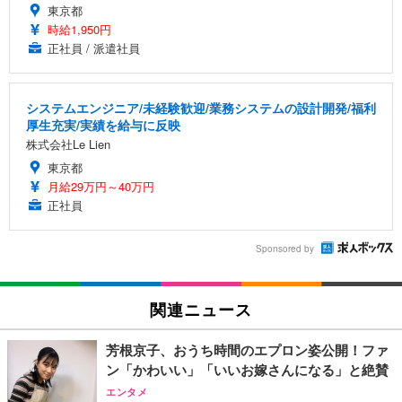
東京都
時給1,950円
正社員 / 派遣社員
システムエンジニア/未経験歓迎/業務システムの設計開発/福利
厚生充実/実績を給与に反映
株式会社Le Lien
東京都
月給29万円～40万円
正社員
Sponsored by
関連ニュース
芳根京子、おうち時間のエプロン姿公開！ファ
ン「かわいい」「いいお嫁さんになる」と絶賛
エンタメ