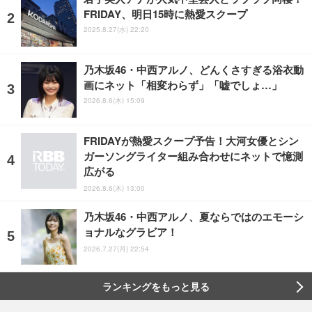
FRIDAY、明日15時に熱愛スクープ
2025.8.27(水) 22:20
乃木坂46・中西アルノ、どんくさすぎる浴衣動
画にネット「相変わらず」「嘘でしょ…」
2026.8.6(木) 15:09
FRIDAYが熱愛スクープ予告！大河女優とシン
ガーソングライター組み合わせにネットで憶測
広がる
2026.8.6(木) 13:00
乃木坂46・中西アルノ、夏ならではのエモーシ
ョナルなグラビア！
2026.7.27(月) 22:54
ランキングをもっと見る