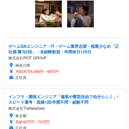
ゲームQAエンジニア・IT・ゲーム業界志望・残業少なめ「正
社員/賞与2回」・未経験歓迎・年間休日125日
株式会社RIOT GROUP
神奈川県
月給30万6,300円～60万円
正社員
インフラ・開発エンジニア「服装や髪型自由で自分らしく」/
スピード選考・面接1回/学歴不問・経験不問
株式会社TheNewGate
東京都
月給30万円～70万円
正社員