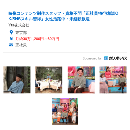
映像コンテンツ制作スタッフ・資格不問「正社員/在宅相談O
K/SNSスキル習得」女性活躍中・未経験歓迎
Yts株式会社
東京都
月給30万1,200円～60万円
正社員
Sponsored by