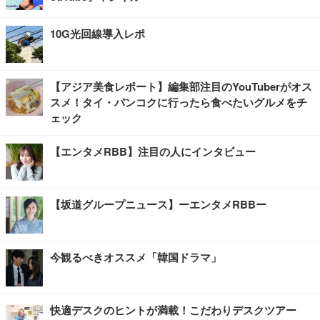
10G光回線導入レポ
【アジア美食レポート】編集部注目のYouTuberがオス
スメ！タイ・バンコクに行ったら食べたいグルメをチ
ェック
【エンタメRBB】注目の人にインタビュー
【坂道グループニュース】ーエンタメRBBー
今観るべきオススメ「韓国ドラマ」
快適デスクのヒントが満載！こだわりデスクツアー