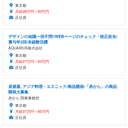
東京都
月給28万円～50万円
正社員
デザインの知識一切不問!/WEBページのチェック・校正担当/
賞与年2回/未経験活躍
AQUARIUS株式会社
東京都
月給27万円～50万円
正社員
居酒屋, アジア料理・エスニック/商品開発/「赤から」の商品
開発大募集
赤から 関東事務所
東京都
月給37万円～50万円
正社員