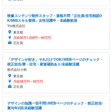
映像コンテンツ制作スタッフ・資格不問「正社員/在宅相談O
K/SNSスキル習得」女性活躍中・未経験歓迎
Yts株式会社
東京都
月給30万1,200円～60万円
正社員
「デザインが好き」それだけでOK!/WEBページのチェック・
校正担当/寮・社宅・家賃補助あり/未経験活躍
株式会社小林
東京都
月給28万円～50万円
正社員
デザインの知識一切不問!/WEBページのチェック・校正担当/
賞与年2回/未経験活躍