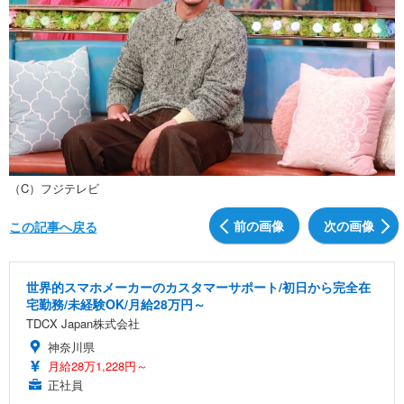
（C）フジテレビ
前の画像
次の画像
この記事へ戻る
世界的スマホメーカーのカスタマーサポート/初日から完全在
宅勤務/未経験OK/月給28万円～
TDCX Japan株式会社
神奈川県
月給28万1,228円～
正社員