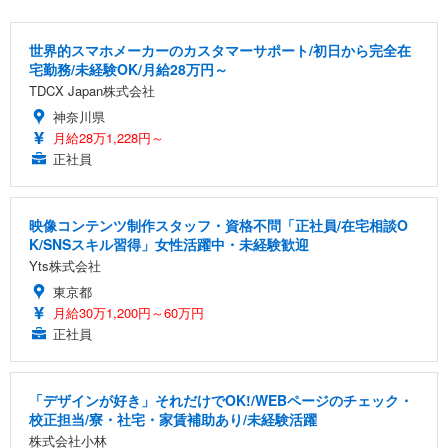
世界的スマホメーカーのカスタマーサポート/初日から完全在
宅勤務/未経験OK/月給28万円～
TDCX Japan株式会社
神奈川県
月給28万1,228円～
正社員
映像コンテンツ制作スタッフ・資格不問「正社員/在宅相談O
K/SNSスキル習得」女性活躍中・未経験歓迎
Yts株式会社
東京都
月給30万1,200円～60万円
正社員
「デザインが好き」それだけでOK!/WEBページのチェック・
校正担当/寮・社宅・家賃補助あり/未経験活躍
株式会社小林