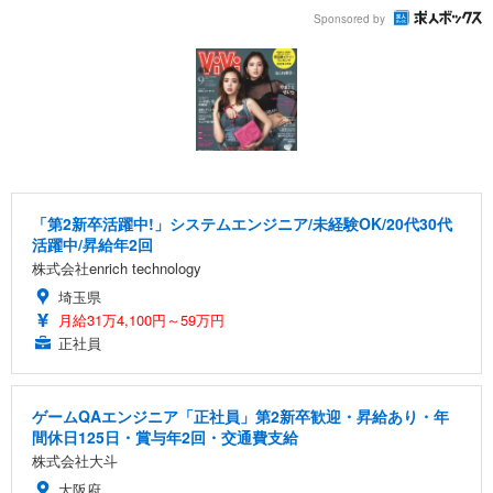
Sponsored by
「第2新卒活躍中!」システムエンジニア/未経験OK/20代30代
活躍中/昇給年2回
株式会社enrich technology
埼玉県
月給31万4,100円～59万円
正社員
ゲームQAエンジニア「正社員」第2新卒歓迎・昇給あり・年
間休日125日・賞与年2回・交通費支給
株式会社大斗
大阪府