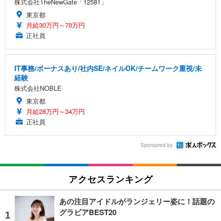
株式会社TheNewGate「12581」
東京都
月給30万円～70万円
正社員
IT事務/ボーナスあり/社内SE/ネイルOK/チームワーク重視/未
経験
株式会社NOBLE
東京都
月給28万円～34万円
正社員
Sponsored by
アクセスランキング
あの注目アイドルがランジェリー姿に！話題の
グラビアBEST20