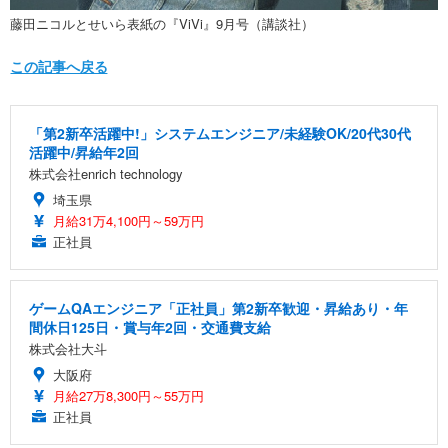
藤田ニコルとせいら表紙の『ViVi』9月号（講談社）
この記事へ戻る
「第2新卒活躍中!」システムエンジニア/未経験OK/20代30代
活躍中/昇給年2回
株式会社enrich technology
埼玉県
月給31万4,100円～59万円
正社員
ゲームQAエンジニア「正社員」第2新卒歓迎・昇給あり・年
間休日125日・賞与年2回・交通費支給
株式会社大斗
大阪府
月給27万8,300円～55万円
正社員