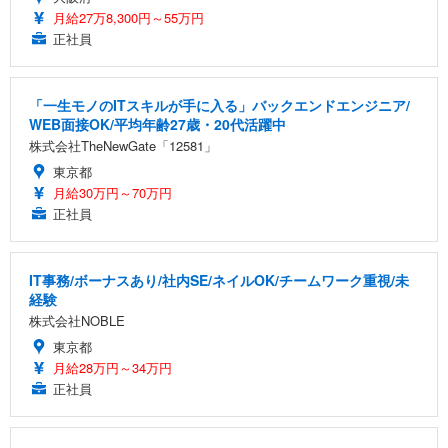
月給27万8,300円～55万円
正社員
「一生モノのITスキルが手に入る」バックエンドエンジニア/
WEB面接OK/平均年齢27歳・20代活躍中
株式会社TheNewGate「12581」
東京都
月給30万円～70万円
正社員
IT事務/ボーナスあり/社内SE/ネイルOK/チームワーク重視/未
経験
株式会社NOBLE
東京都
月給28万円～34万円
正社員