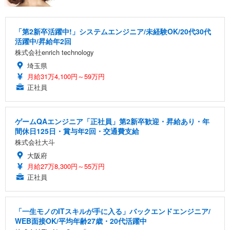
「第2新卒活躍中!」システムエンジニア/未経験OK/20代30代
活躍中/昇給年2回
株式会社enrich technology
埼玉県
月給31万4,100円～59万円
正社員
ゲームQAエンジニア「正社員」第2新卒歓迎・昇給あり・年
間休日125日・賞与年2回・交通費支給
株式会社大斗
大阪府
月給27万8,300円～55万円
正社員
「一生モノのITスキルが手に入る」バックエンドエンジニア/
WEB面接OK/平均年齢27歳・20代活躍中