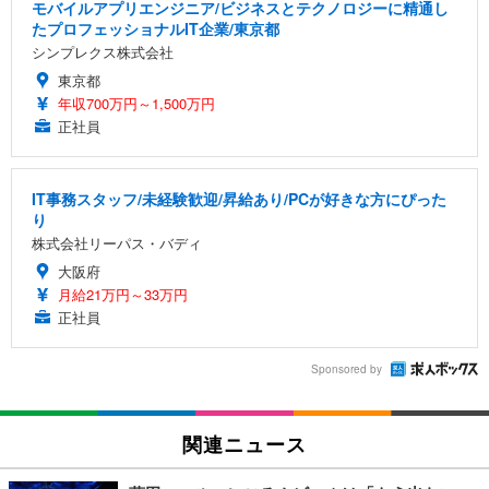
モバイルアプリエンジニア/ビジネスとテクノロジーに精通し
たプロフェッショナルIT企業/東京都
シンプレクス株式会社
東京都
年収700万円～1,500万円
正社員
IT事務スタッフ/未経験歓迎/昇給あり/PCが好きな方にぴった
り
株式会社リーパス・バディ
大阪府
月給21万円～33万円
正社員
Sponsored by
関連ニュース