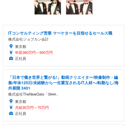
ITコンサルティング営業 マーケターを目指せるセールス職
株式会社ジョブカン会計
東京都
年収360万円～500万円
正社員
「日本で働き世界と繋がる!」動画クリエイター/映像制作・編
集/年休125日/未経験から一生重宝されるIT人材へ/転勤なし/海
外展開 3401
株式会社TheNewGate「3644」
東京都
月給30万円～70万円
正社員