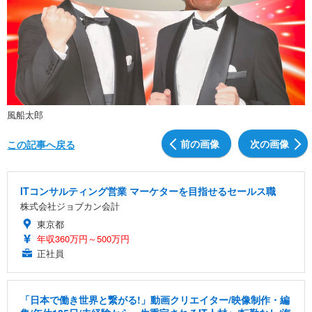
風船太郎
前の画像
次の画像
この記事へ戻る
ITコンサルティング営業 マーケターを目指せるセールス職
株式会社ジョブカン会計
東京都
年収360万円～500万円
正社員
「日本で働き世界と繋がる!」動画クリエイター/映像制作・編