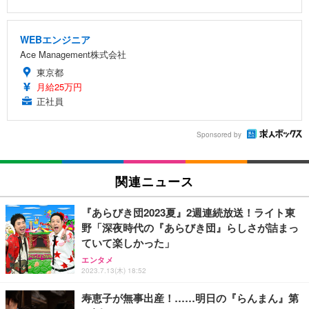
WEBエンジニア
Ace Management株式会社
東京都
月給25万円
正社員
Sponsored by
関連ニュース
『あらびき団2023夏』2週連続放送！ライト東
野「深夜時代の『あらびき団』らしさが詰まっ
ていて楽しかった」
エンタメ
2023.7.13(木) 18:52
寿恵子が無事出産！……明日の『らんまん』第