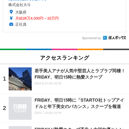
株式会社大斗
大阪府
月給26万4,000円～32万円
正社員
Sponsored by
アクセスランキング
若手美人アナが人気中堅芸人とラブラブ同棲！
FRIDAY、明日15時に熱愛スクープ
2025.8.27(水) 22:20
FRIDAY、明日15時に「STARTO社トップアイ
ドルと年下美女のバカンス」スクープを報道
2025.7.23(水) 20:54