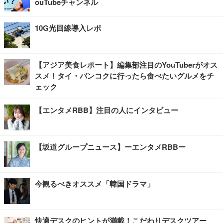
ouTubeチャンネル
10G光回線導入レポ
【アジア美食レポート】編集部注目のYouTuberがオス
スメ！タイ・バンコクに行ったら食べたいグルメをチ
ェック
【エンタメRBB】注目の人にインタビュー
【坂道グループニュース】ーエンタメRBBー
今観るべきオススメ「韓国ドラマ」
快適デスクのヒントが満載！こだわりデスクツアー