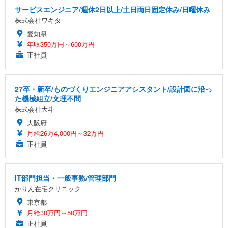
サービスエンジニア/週休2日以上/土日両日固定休み/日曜休み
株式会社ワキタ
愛知県
年収350万円～600万円
正社員
27卒・新卒/ものづくりエンジニアアシスタント/設計図に沿っ
た機械組立/文理不問
株式会社大斗
大阪府
月給26万4,000円～32万円
正社員
IT部門担当・一般事務/管理部門
かりん在宅クリニック
東京都
月給30万円～50万円
正社員