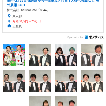
集/年休125日/未経験から一生重宝されるIT人材へ/転勤なし/海
外展開 3401
株式会社TheNewGate「3644」
東京都
月給30万円～70万円
正社員
Sponsored by