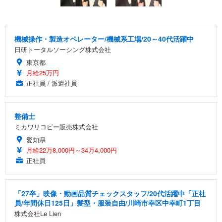
機械操作・製造オペレーター/機械系工場/20～40代活躍中
日研トータルソーシング株式会社
東京都
月給25万円
正社員 / 派遣社員
整備士
ミカワリコピー販売株式会社
愛知県
月給22万8,000円～34万4,000円
正社員
「27卒」映像・動画品質チェックスタッフ/20代活躍中「正社
員/年間休日125日」髪型・服装自由/川崎市幸区中幸町1丁目
株式会社Le Lien