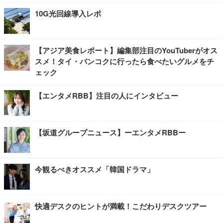
10G光回線導入レポ
【アジア美食レポート】編集部注目のYouTuberがオス
スメ！タイ・バンコクに行ったら食べたいグルメをチ
ェック
【エンタメRBB】注目の人にインタビュー
【坂道グループニュース】ーエンタメRBBー
今観るべきオススメ「韓国ドラマ」
快適デスクのヒントが満載！こだわりデスクツアー