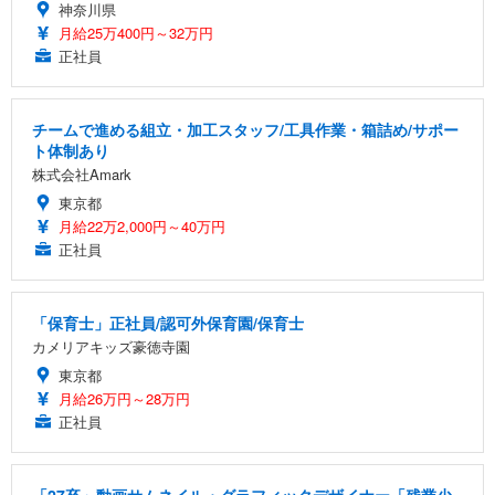
神奈川県
月給25万400円～32万円
正社員
チームで進める組立・加工スタッフ/工具作業・箱詰め/サポー
ト体制あり
株式会社Amark
東京都
月給22万2,000円～40万円
正社員
「保育士」正社員/認可外保育園/保育士
カメリアキッズ豪徳寺園
東京都
月給26万円～28万円
正社員