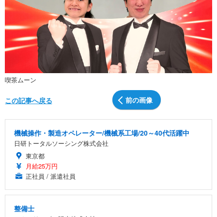
喫茶ムーン
前の画像
この記事へ戻る
機械操作・製造オペレーター/機械系工場/20～40代活躍中
日研トータルソーシング株式会社
東京都
月給25万円
正社員 / 派遣社員
整備士