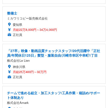
整備士
ミカワリコピー販売株式会社
愛知県
月給22万8,000円～34万4,000円
正社員
「27卒」映像・動画品質チェックスタッフ/20代活躍中「正社
員/年間休日125日」髪型・服装自由/川崎市幸区中幸町1丁目
株式会社Le Lien
神奈川県
月給25万400円～32万円
正社員
チームで進める組立・加工スタッフ/工具作業・箱詰め/サポー
ト体制あり
株式会社Amark