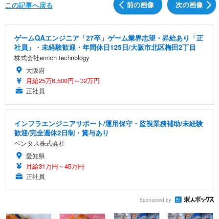
前の画像
次の画像
この記事へ戻る
ゲームQAエンジニア「27卒」ゲーム業界志望・昇給あり「正
社員」・未経験歓迎・年間休日125日/大阪市北区梅田2丁目
株式会社enrich technology
大阪府
月給25万6,500円～32万円
正社員
インフラエンジニアサポート/運用保守・監視業務補助/未経験
歓迎/完全週休2日制・賞与あり
ベンタス株式会社
愛知県
月給31万円～45万円
正社員
Sponsored by