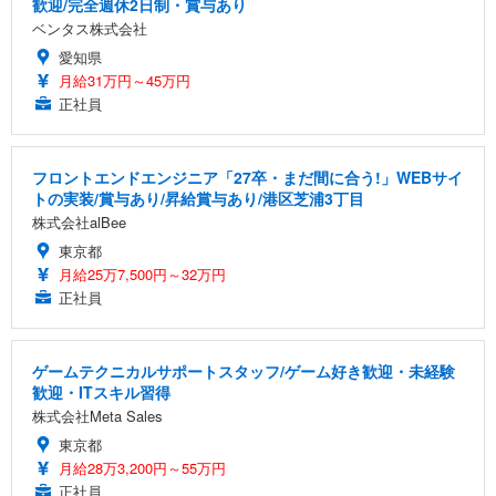
歓迎/完全週休2日制・賞与あり
ベンタス株式会社
愛知県
月給31万円～45万円
正社員
フロントエンドエンジニア「27卒・まだ間に合う!」WEBサイ
トの実装/賞与あり/昇給賞与あり/港区芝浦3丁目
株式会社alBee
東京都
月給25万7,500円～32万円
正社員
ゲームテクニカルサポートスタッフ/ゲーム好き歓迎・未経験
歓迎・ITスキル習得
株式会社Meta Sales
東京都
月給28万3,200円～55万円
正社員