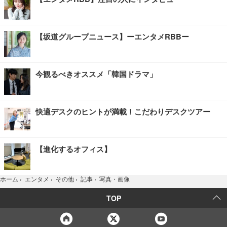
【坂道グループニュース】ーエンタメRBBー
今観るべきオススメ「韓国ドラマ」
快適デスクのヒントが満載！こだわりデスクツアー
【進化するオフィス】
写真・画像
ホーム
›
エンタメ
›
その他
›
記事
›
TOP