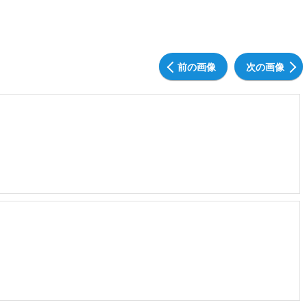
前の画像
次の画像