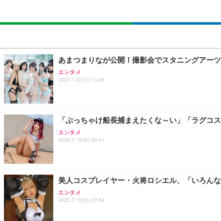
あまつまりなが公開！撮影会でスタニングアーツ
エンタメ
2023.7.22(土) 10:26
「ぶっちゃけ船長捕まえたくな～い」「ラグコス
エンタメ
2023.7.19(水) 20:41
美人コスプレイヤー・火将ロシエル、「いろんな
エンタメ
2023.7.18(火) 20:54