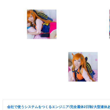
会社で使うシステムをつくるエンジニア/完全週休2日制/大型連休