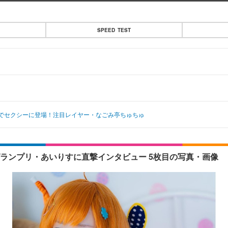
SPEED TEST
でセクシーに登場！注目レイヤー・なごみ亭ちゅちゅ
グランプリ・あいりすに直撃インタビュー 5枚目の写真・画像