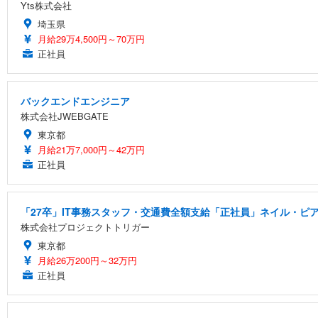
Yts株式会社
埼玉県
月給29万4,500円～70万円
正社員
バックエンドエンジニア
株式会社JWEBGATE
東京都
月給21万7,000円～42万円
正社員
「27卒」IT事務スタッフ・交通費全額支給「正社員」ネイル・ピア
株式会社プロジェクトトリガー
東京都
月給26万200円～32万円
正社員