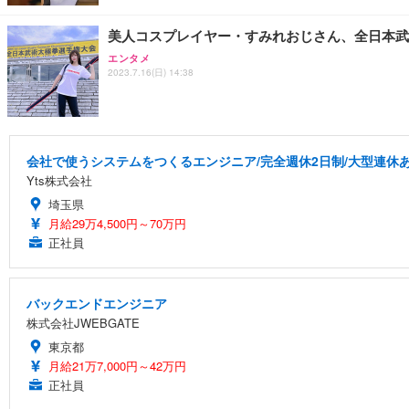
美人コスプレイヤー・すみれおじさん、全日本武
エンタメ
2023.7.16(日) 14:38
会社で使うシステムをつくるエンジニア/完全週休2日制/大型連休
Yts株式会社
埼玉県
月給29万4,500円～70万円
正社員
バックエンドエンジニア
株式会社JWEBGATE
東京都
月給21万7,000円～42万円
正社員