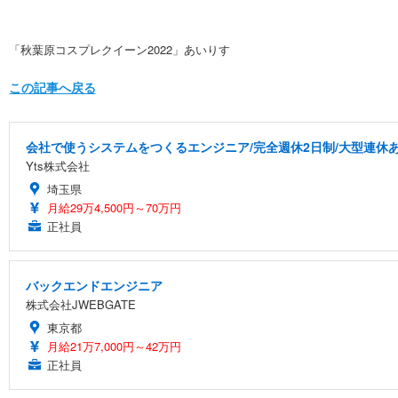
「秋葉原コスプレクイーン2022」あいりす
この記事へ戻る
会社で使うシステムをつくるエンジニア/完全週休2日制/大型連休
Yts株式会社
埼玉県
月給29万4,500円～70万円
正社員
バックエンドエンジニア
株式会社JWEBGATE
東京都
月給21万7,000円～42万円
正社員