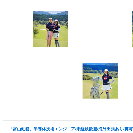
「富山勤務」半導体技術エンジニア/未経験歓迎/海外出張あり/賞与