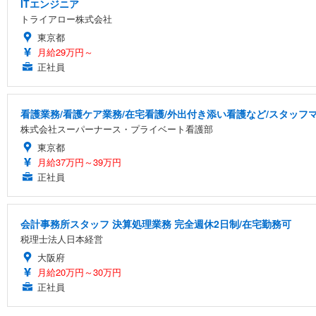
ITエンジニア
トライアロー株式会社
東京都
月給29万円～
正社員
看護業務/看護ケア業務/在宅看護/外出付き添い看護など/スタッ
株式会社スーパーナース・プライベート看護部
東京都
月給37万円～39万円
正社員
会計事務所スタッフ 決算処理業務 完全週休2日制/在宅勤務可
税理士法人日本経営
大阪府
月給20万円～30万円
正社員