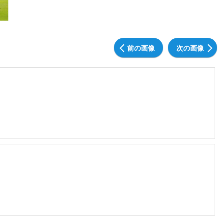
前の画像
次の画像