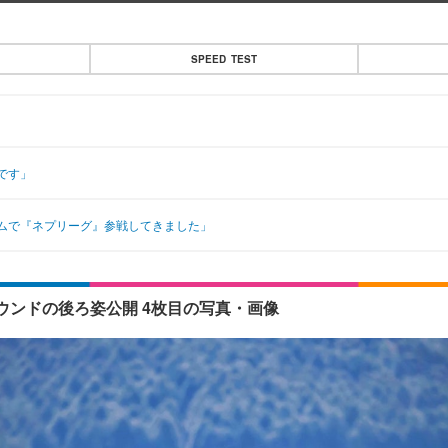
SPEED TEST
です」
ムで『ネプリーグ』参戦してきました」
ンドの後ろ姿公開 4枚目の写真・画像