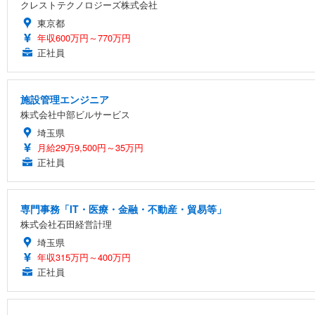
クレストテクノロジーズ株式会社
東京都
年収600万円～770万円
正社員
施設管理エンジニア
株式会社中部ビルサービス
埼玉県
月給29万9,500円～35万円
正社員
専門事務「IT・医療・金融・不動産・貿易等」
株式会社石田経営計理
埼玉県
年収315万円～400万円
正社員