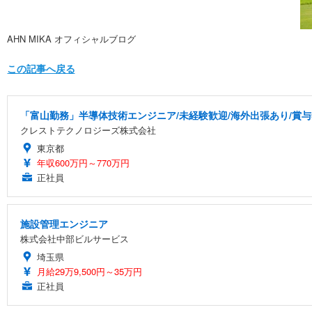
AHN MIKA オフィシャルブログ
この記事へ戻る
「富山勤務」半導体技術エンジニア/未経験歓迎/海外出張あり/賞与
クレストテクノロジーズ株式会社
東京都
年収600万円～770万円
正社員
施設管理エンジニア
株式会社中部ビルサービス
埼玉県
月給29万9,500円～35万円
正社員