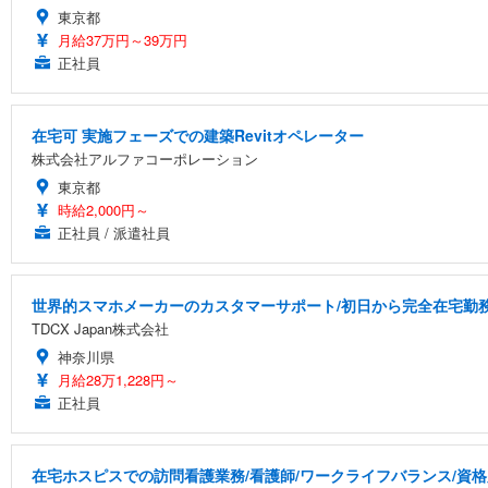
東京都
月給37万円～39万円
正社員
在宅可 実施フェーズでの建築Revitオペレーター
株式会社アルファコーポレーション
東京都
時給2,000円～
正社員 / 派遣社員
世界的スマホメーカーのカスタマーサポート/初日から完全在宅勤務/
TDCX Japan株式会社
神奈川県
月給28万1,228円～
正社員
在宅ホスピスでの訪問看護業務/看護師/ワークライフバランス/資