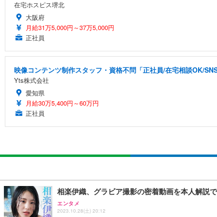
在宅ホスピス堺北
大阪府
月給31万5,000円～37万5,000円
正社員
映像コンテンツ制作スタッフ・資格不問「正社員/在宅相談OK/S
Yts株式会社
愛知県
月給30万5,400円～60万円
正社員
相楽伊織、グラビア撮影の密着動画を本人解説で
エンタメ
2023.10.28(土) 20:12