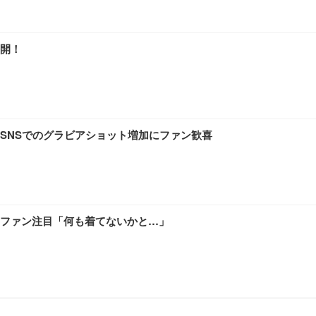
開！
SNSでのグラビアショット増加にファン歓喜
ファン注目「何も着てないかと…」