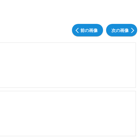
前の画像
次の画像