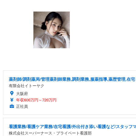
薬剤師/調剤薬局/管理薬剤師業務,調剤業務,服薬指導,薬歴管理,在宅
有限会社イトーヤク
大阪府
年収600万円～720万円
正社員
看護業務/看護ケア業務/在宅看護/外出付き添い看護など/スタッ
株式会社スーパーナース・プライベート看護部