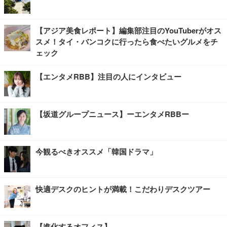
【アジア美食レポート】編集部注目のYouTuberがオス
スメ！タイ・バンコクに行ったら食べたいグルメをチ
ェック
【エンタメRBB】注目の人にインタビュー
【坂道グループニュース】ーエンタメRBBー
今観るべきオススメ「韓国ドラマ」
快適デスクのヒントが満載！こだわりデスクツアー
【進化するオフィス】