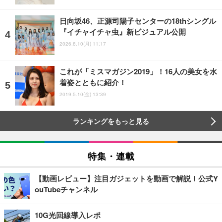
日向坂46、正源司陽子センターの18thシングル
『イチャイチャ虫』新ビジュアル公開
2026.8.10(月) 11:17
これが「ミスマガジン2019」！16人の美女を水
着姿とともに紹介！
2019.5.10(金) 13:39
ランキングをもっと見る
特集・連載
【動画レビュー】注目ガジェットを動画で解説！公式Y
ouTubeチャンネル
10G光回線導入レポ