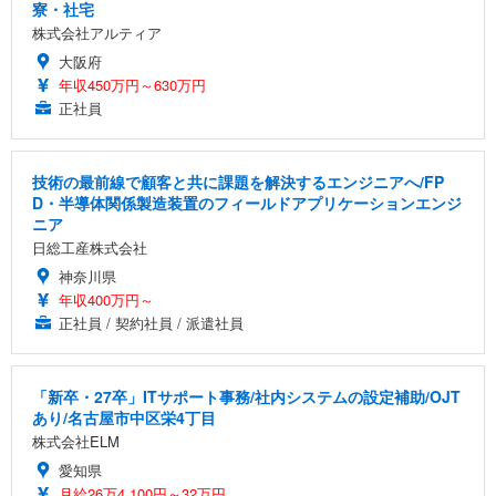
寮・社宅
株式会社アルティア
大阪府
年収450万円～630万円
正社員
技術の最前線で顧客と共に課題を解決するエンジニアへ/FP
D・半導体関係製造装置のフィールドアプリケーションエンジ
ニア
日総工産株式会社
神奈川県
年収400万円～
正社員 / 契約社員 / 派遣社員
「新卒・27卒」ITサポート事務/社内システムの設定補助/OJT
あり/名古屋市中区栄4丁目
株式会社ELM
愛知県
月給26万4,100円～32万円