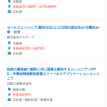
大阪府
月給22万1,600円～31万6,800円
正社員
セールスエンジニア/週休2日以上/土日両日固定休み/日曜休み/
寮・社宅
株式会社アルティア
大阪府
年収450万円～630万円
正社員
技術の最前線で顧客と共に課題を解決するエンジニアへ/FP
D・半導体関係製造装置のフィールドアプリケーションエンジ
ニア
日総工産株式会社
神奈川県
年収400万円～
正社員 / 契約社員 / 派遣社員