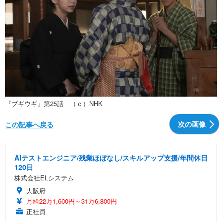
『ブギウギ』第25話 （ｃ）NHK
次の画像
この記事へ戻る
AIテストエンジニア/残業ほぼなし/スキルアップ支援/年間休日
120日
株式会社ELシステム
大阪府
月給22万1,600円～31万6,800円
正社員