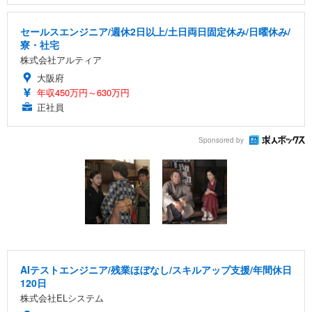
セールスエンジニア/週休2日以上/土日両日固定休み/日曜休み/
寮・社宅
株式会社アルティア
大阪府
年収450万円～630万円
正社員
Sponsored by
AIテストエンジニア/残業ほぼなし/スキルアップ支援/年間休日
120日
株式会社ELシステム