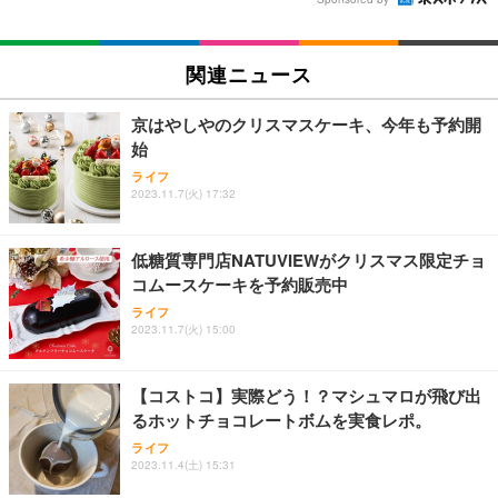
関連ニュース
京はやしやのクリスマスケーキ、今年も予約開
始
ライフ
2023.11.7(火) 17:32
低糖質専門店NATUVIEWがクリスマス限定チョ
コムースケーキを予約販売中
ライフ
2023.11.7(火) 15:00
【コストコ】実際どう！？マシュマロが飛び出
るホットチョコレートボムを実食レポ。
ライフ
2023.11.4(土) 15:31