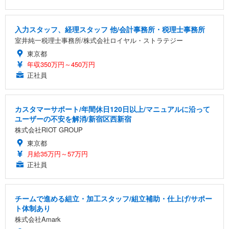
入力スタッフ、経理スタッフ 他/会計事務所・税理士事務所
室井純一税理士事務所/株式会社ロイヤル・ストラテジー
東京都
年収350万円～450万円
正社員
カスタマーサポート/年間休日120日以上/マニュアルに沿って
ユーザーの不安を解消/新宿区西新宿
株式会社RIOT GROUP
東京都
月給35万円～57万円
正社員
チームで進める組立・加工スタッフ/組立補助・仕上げ/サポー
ト体制あり
株式会社Amark