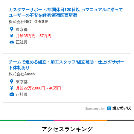
カスタマーサポート/年間休日120日以上/マニュアルに沿って
ユーザーの不安を解消/新宿区西新宿
株式会社RIOT GROUP
東京都
月給35万円～57万円
正社員
チームで進める組立・加工スタッフ/組立補助・仕上げ/サポー
ト体制あり
株式会社Amark
東京都
月給22万2,000円～40万円
正社員
Sponsored by
アクセスランキング