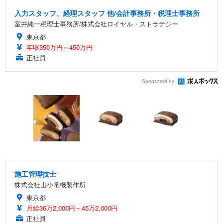
入力スタッフ、経理スタッフ 他/会計事務所・税理士事務所
室井純一税理士事務所/株式会社ロイヤル・ストラテジー
東京都
年収350万円～450万円
正社員
Sponsored by
施工管理技士
株式会社山小電機製作所
東京都
月給36万2,000円～45万2,000円
正社員