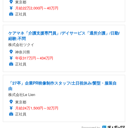
東京都
月給22万2,000円～40万円
正社員
ケアマネ「介護支援専門員」/デイサービス「通所介護」/日勤/
経験:不問
株式会社ツクイ
神奈川県
年収317万円～434万円
正社員
「27卒」企業PR映像制作スタッフ/土日祝休み/髪型・服装自
由
株式会社Le Lien
東京都
月給24万1,500円～32万円
正社員
Sponsored by