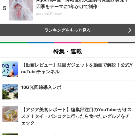
四季をテーマに1年かけて制作
2019.4.8(月) 16:04
ランキングをもっと見る
特集・連載
【動画レビュー】注目ガジェットを動画で解説！公式Y
ouTubeチャンネル
10G光回線導入レポ
【アジア美食レポート】編集部注目のYouTuberがオス
スメ！タイ・バンコクに行ったら食べたいグルメをチ
ェック