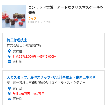
コンラッド大阪、アートなクリスマスケーキを
発表
ライフ
2023.11.3(金) 17:08
施工管理技士
株式会社山小電機製作所
東京都
月給36万2,000円～45万2,000円
正社員
入力スタッフ、経理スタッフ 他/会計事務所・税理士事務所
室井純一税理士事務所/株式会社ロイヤル・ストラテジー
東京都
年収350万円～450万円
正社員