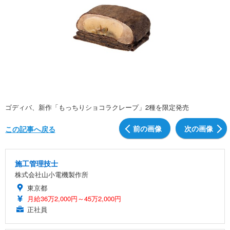
ゴディバ、新作「もっちりショコラクレープ」2種を限定発売
前の画像
次の画像
この記事へ戻る
施工管理技士
株式会社山小電機製作所
東京都
月給36万2,000円～45万2,000円
正社員