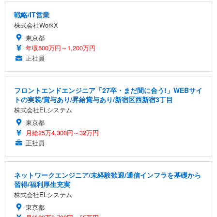
戦略/IT営業
株式会社WorkX
東京都
年収500万円～1,200万円
正社員
フロントエンドエンジニア「27卒・まだ間に合う!」WEBサイ
トの実装/賞与あり/昇給賞与あり/新宿区西新宿3丁目
株式会社ELシステム
東京都
月給25万4,300円～32万円
正社員
ネットワークエンジニア/未経験歓迎/通信インフラを基礎から
習得/福利厚生充実
株式会社ELシステム
東京都