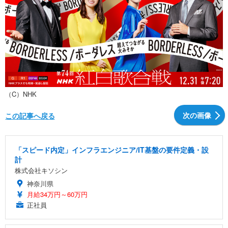
（C）NHK
次の画像
この記事へ戻る
「スピード内定」インフラエンジニア/IT基盤の要件定義・設
計
株式会社キソシン
神奈川県
月給34万円～60万円
正社員