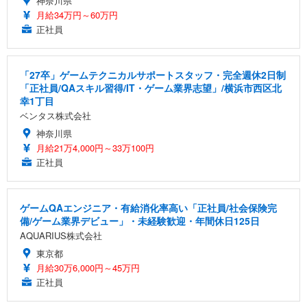
神奈川県
月給34万円～60万円
正社員
「27卒」ゲームテクニカルサポートスタッフ・完全週休2日制
「正社員/QAスキル習得/IT・ゲーム業界志望」/横浜市西区北
幸1丁目
ベンタス株式会社
神奈川県
月給21万4,000円～33万100円
正社員
ゲームQAエンジニア・有給消化率高い「正社員/社会保険完
備/ゲーム業界デビュー」・未経験歓迎・年間休日125日
AQUARIUS株式会社
東京都
月給30万6,000円～45万円
正社員