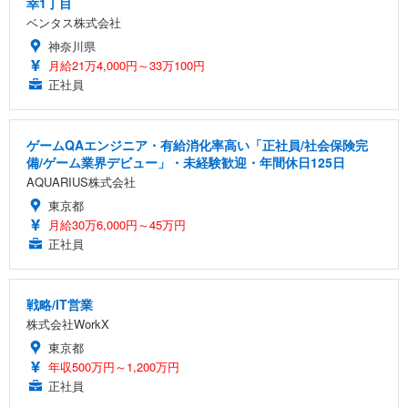
幸1丁目
ベンタス株式会社
神奈川県
月給21万4,000円～33万100円
正社員
ゲームQAエンジニア・有給消化率高い「正社員/社会保険完
備/ゲーム業界デビュー」・未経験歓迎・年間休日125日
AQUARIUS株式会社
東京都
月給30万6,000円～45万円
正社員
戦略/IT営業
株式会社WorkX
東京都
年収500万円～1,200万円
正社員