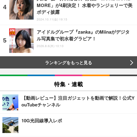
MORE」が4刷決定！ 水着やランジェリーで美
ボディ披露
2024.10.11(金) 19:15
アイドルグループ『zanka』のMiinaがデジタ
ル写真集で初水着グラビア！
2026.8.6(木) 10:13
ランキングをもっと見る
特集・連載
【動画レビュー】注目ガジェットを動画で解説！公式Y
ouTubeチャンネル
10G光回線導入レポ