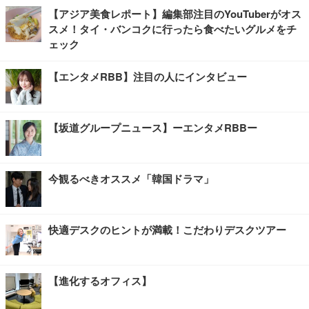
【アジア美食レポート】編集部注目のYouTuberがオス
スメ！タイ・バンコクに行ったら食べたいグルメをチ
ェック
【エンタメRBB】注目の人にインタビュー
【坂道グループニュース】ーエンタメRBBー
今観るべきオススメ「韓国ドラマ」
快適デスクのヒントが満載！こだわりデスクツアー
【進化するオフィス】