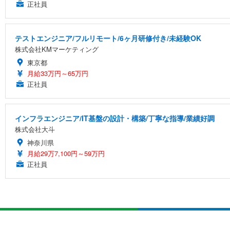
正社員
テストエンジニア/フルリモート/6ヶ月研修付き/未経験OK
株式会社KMマーケティング
東京都
月給33万円～65万円
正社員
インフラエンジニア/IT基盤の設計・構築/丁寧な指導/業績好調
株式会社大斗
神奈川県
月給29万7,100円～59万円
正社員