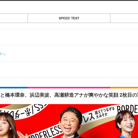
SPEED TEST
しい」
行と橋本環奈、浜辺美波、高瀬耕造アナが爽やかな笑顔 2枚目