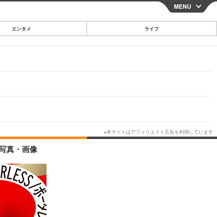
MENU
CLOSE
エンタメ
ライフ
スマートフォン
ガジェット・ツール
その他
映画・ドラマ
韓国・芸能
グルメ
の写真・画像
スポーツ
ショッピング
ブログ
その他