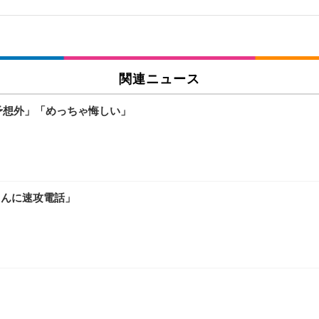
関連ニュース
予想外」「めっちゃ悔しい」
さんに速攻電話」