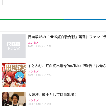
日向坂46の「NHK紅白歌合戦」落選にファン「
エンタメ
2023.11.13(月) 17:29
すとぷり、紅白初出場をYouTubeで報告「お母
エンタメ
2023.11.13(月) 17:24
大泉洋、歌手として紅白出場！
エンタメ
2023.11.13(月) 16:35