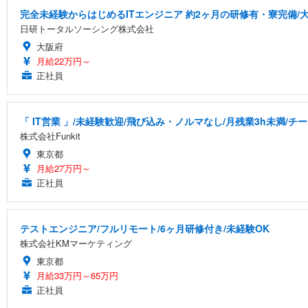
完全未経験からはじめるITエンジニア 約2ヶ月の研修有・寮完備/大
日研トータルソーシング株式会社
大阪府
月給22万円～
正社員
「 IT営業 」/未経験歓迎/飛び込み・ノルマなし/月残業3h未満/
株式会社Funkit
東京都
月給27万円～
正社員
テストエンジニア/フルリモート/6ヶ月研修付き/未経験OK
株式会社KMマーケティング
東京都
月給33万円～65万円
正社員