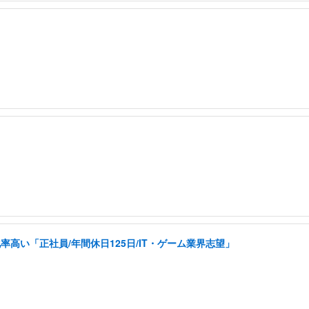
い「正社員/年間休日125日/IT・ゲーム業界志望」