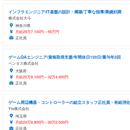
インフラエンジニア/IT基盤の設計・構築/丁寧な指導/業績好調
株式会社大斗
神奈川県
月給29万7,100円～59万円
正社員
ゲームQAエンジニア/資格取得支援/年間休日120日/賞与年2回
ベンタス株式会社
大阪府
月給20万9,100円～32万4,600円
正社員
ゲーム周辺機器・コントローラーの組立スタッフ正社員・有給消化率高
Yts株式会社
埼玉県
月給24万9,800円～39万2,500円
正社員