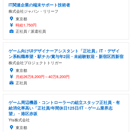
IT関連企業の端末サポート技術者
株式会社ジャパン・リリーフ
東京都
時給1,750円
正社員 / 派遣社員
ゲーム向けUIデザイナーアシスタント「正社員」IT・デザイ
ン系転職希望・駅チカ/賞与年2回・未経験歓迎・新宿区西新宿
株式会社プロジェクトトリガー
東京都
月給26万8,200円～40万8,200円
正社員
ゲーム周辺機器・コントローラーの組立スタッフ正社員・有
給消化率高い「正社員/年間休日125日/IT・ゲーム業界志
望」・港区赤坂
Yts株式会社
東京都