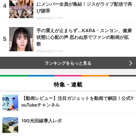
にメンバー全員が集結！ジスがライブ配信で再
び謝罪
2026.8.8(土) 17:47
手の震えが止まらず…KARA・スンヨン、健康
状態に心配の声 思わぬ形でファンの動画が拡
散
2026.8.8(土) 11:47
ランキングをもっと見る
特集・連載
【動画レビュー】注目ガジェットを動画で解説！公式Y
ouTubeチャンネル
10G光回線導入レポ