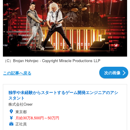
（C）Brojan Hohnjec - Copyright Miracle Productions LLP
次の画像
この記事へ戻る
独学や未経験からスタートするゲーム開発エンジニアのアシ
スタント
株式会社Creer
東京都
月給30万8,500円～50万円
正社員