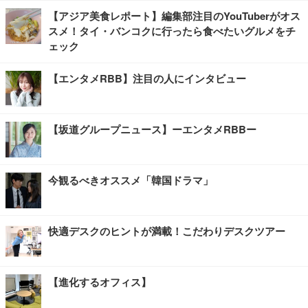
【アジア美食レポート】編集部注目のYouTuberがオス
スメ！タイ・バンコクに行ったら食べたいグルメをチ
ェック
【エンタメRBB】注目の人にインタビュー
【坂道グループニュース】ーエンタメRBBー
今観るべきオススメ「韓国ドラマ」
快適デスクのヒントが満載！こだわりデスクツアー
【進化するオフィス】