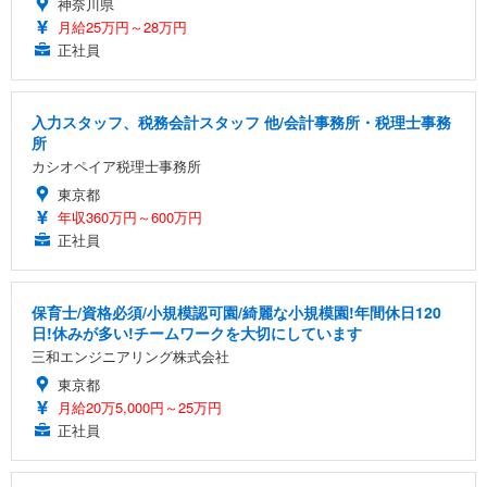
神奈川県
月給25万円～28万円
正社員
入力スタッフ、税務会計スタッフ 他/会計事務所・税理士事務
所
カシオペイア税理士事務所
東京都
年収360万円～600万円
正社員
保育士/資格必須/小規模認可園/綺麗な小規模園!年間休日120
日!休みが多い!チームワークを大切にしています
三和エンジニアリング株式会社
東京都
月給20万5,000円～25万円
正社員