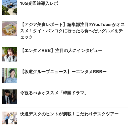
10G光回線導入レポ
【アジア美食レポート】編集部注目のYouTuberがオス
スメ！タイ・バンコクに行ったら食べたいグルメをチ
ェック
【エンタメRBB】注目の人にインタビュー
【坂道グループニュース】ーエンタメRBBー
今観るべきオススメ「韓国ドラマ」
快適デスクのヒントが満載！こだわりデスクツアー