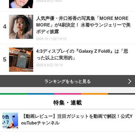
2026.8.9(日) 18:47
人気声優・井口裕香の写真集「MORE MORE
MORE」が4刷決定！ 水着やランジェリーで美
ボディ披露
2024.10.11(金) 19:15
4:3ディスプレイの『Galaxy Z Fold8』は「思
った以上に実用的」
2026.8.9(日) 16:19
ランキングをもっと見る
特集・連載
【動画レビュー】注目ガジェットを動画で解説！公式Y
ouTubeチャンネル