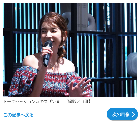
トークセッション時のスザンヌ 【撮影／山田】
次の画像
この記事へ戻る