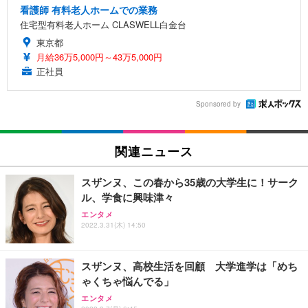
看護師 有料老人ホームでの業務
住宅型有料老人ホーム CLASWELL白金台
東京都
月給36万5,000円～43万5,000円
正社員
Sponsored by
関連ニュース
スザンヌ、この春から35歳の大学生に！サーク
ル、学食に興味津々
エンタメ
2022.3.31(木) 14:50
スザンヌ、高校生活を回顧 大学進学は「めち
ゃくちゃ悩んでる」
エンタメ