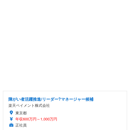
障がい者活躍推進/リーダー?マネージャー候補
楽天ペイメント株式会社
東京都
年収600万円～1,000万円
正社員