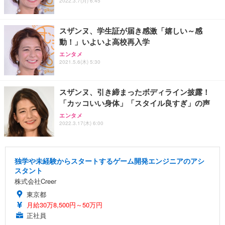
2022.3.7(月) 6:45
スザンヌ、学生証が届き感激「嬉しい～感
動！」いよいよ高校再入学
エンタメ
2021.5.6(木) 5:30
スザンヌ、引き締まったボディライン披露！
「カッコいい身体」「スタイル良すぎ」の声
エンタメ
2022.3.17(木) 6:00
独学や未経験からスタートするゲーム開発エンジニアのアシ
スタント
株式会社Creer
東京都
月給30万8,500円～50万円
正社員