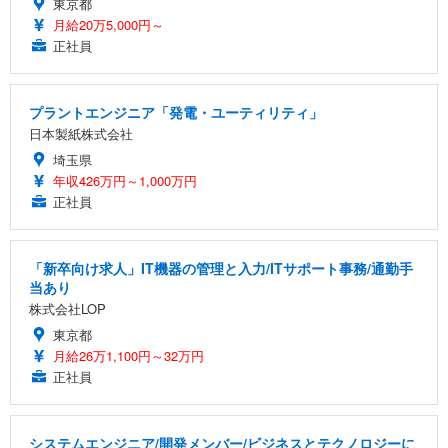
東京都
月給20万5,000円～
正社員
プラントエンジニア「発電・ユーティリティ」
日本製紙株式会社
埼玉県
年収426万円～1,000万円
正社員
「新卒向け求人」IT機器の管理と入力/ITサポート事務/通勤手
当あり
株式会社LOP
東京都
月給26万1,100円～32万円
正社員
システムエンジニア/開発メンバー/ビジネスとテクノロジーに