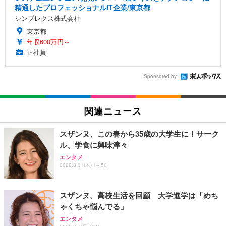
精通したプロフェッショナルIT企業/東京都
シンプレクス株式会社
東京都
年収600万円～
正社員
Sponsored by
関連ニュース
スザンヌ、この春から35歳の大学生に！サーク
ル、学食に興味津々
エンタメ
2022.3.31(木) 14:50
スザンヌ、高校生活を回顧 大学進学は「めち
ゃくちゃ悩んでる」
エンタメ