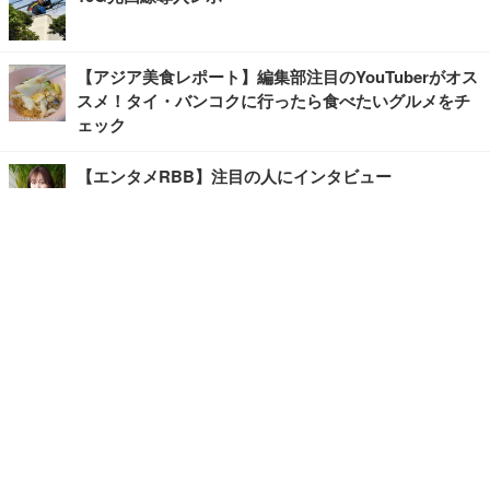
【アジア美食レポート】編集部注目のYouTuberがオス
スメ！タイ・バンコクに行ったら食べたいグルメをチ
ェック
【エンタメRBB】注目の人にインタビュー
【坂道グループニュース】ーエンタメRBBー
今観るべきオススメ「韓国ドラマ」
快適デスクのヒントが満載！こだわりデスクツアー