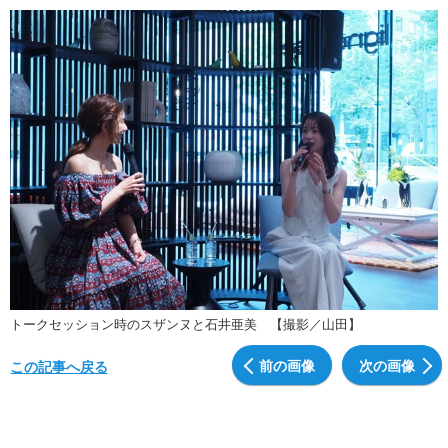
トークセッション時のスザンヌと石井亜美 【撮影／山田】
前の画像
次の画像
この記事へ戻る