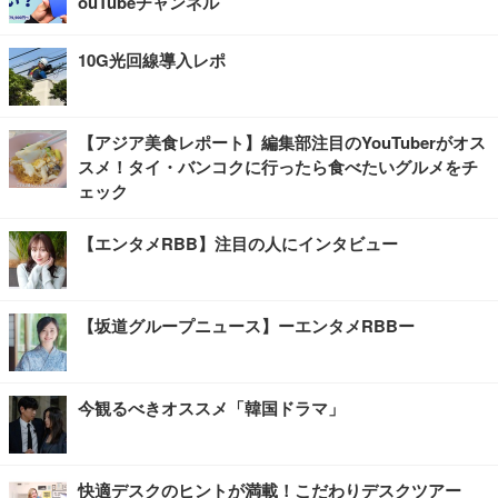
ouTubeチャンネル
10G光回線導入レポ
【アジア美食レポート】編集部注目のYouTuberがオス
スメ！タイ・バンコクに行ったら食べたいグルメをチ
ェック
【エンタメRBB】注目の人にインタビュー
【坂道グループニュース】ーエンタメRBBー
今観るべきオススメ「韓国ドラマ」
快適デスクのヒントが満載！こだわりデスクツアー