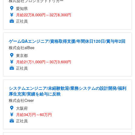
株式会社プロジェクトトリガー
愛知県
月給22万8,000円～32万8,300円
正社員
ゲームQAエンジニア/資格取得支援/年間休日120日/賞与年2回
株式会社alBee
東京都
月給21万1,000円～30万3,600円
正社員
システムエンジニア/未経験歓迎/業務システムの設計開発/福利
厚生充実/実績を給与に反映
株式会社Creer
大阪府
月給34万円～60万円
正社員