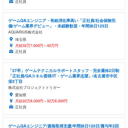
正社員
ゲームQAエンジニア・有給消化率高い「正社員/社会保険完
備/ゲーム業界デビュー」・未経験歓迎・年間休日125日
AQUARIUS株式会社
埼玉県
月給32万7,600円～40万円
正社員
「27卒」ゲームテクニカルサポートスタッフ・完全週休2日制
「正社員/QAスキル習得/IT・ゲーム業界志望」/名古屋市中区
栄3丁目
株式会社プロジェクトトリガー
愛知県
月給22万8,000円～32万8,300円
正社員
ゲームQAエンジニア/資格取得支援/年間休日120日/賞与年2回