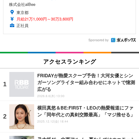
株式会社alBee
東京都
月給21万1,000円～30万3,600円
正社員
Sponsored by
アクセスランキング
FRIDAYが熱愛スクープ予告！大河女優とシン
ガーソングライター組み合わせにネットで憶測
広がる
2026.8.6(木) 13:00
横田真悠＆BE:FIRST・LEOの熱愛報道にファ
ン「同年代との真剣交際最高」「マジ推せる」
2025.12.12(金) 18:44