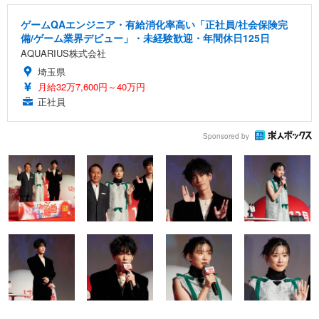
ゲームQAエンジニア・有給消化率高い「正社員/社会保険完
備/ゲーム業界デビュー」・未経験歓迎・年間休日125日
AQUARIUS株式会社
埼玉県
月給32万7,600円～40万円
正社員
Sponsored by