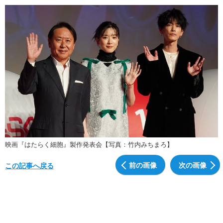
映画『はたらく細胞』製作発表会【写真：竹内みちまろ】
前の画像
次の画像
この記事へ戻る