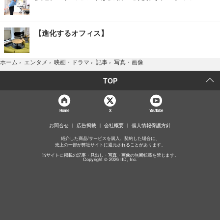
【進化するオフィス】
写真・画像
ホーム
›
エンタメ
›
映画・ドラマ
›
記事
›
TOP
Home
X
YouTube
お問合せ
広告掲載
会社概要
個人情報保護方針
紹介した商品/サービスを購入、契約した場合に、
売上の一部が弊社サイトに還元されることがあります。
当サイトに掲載の記事・見出し・写真・画像の無断転載を禁じます。
Copyright © 2026 IID, Inc.