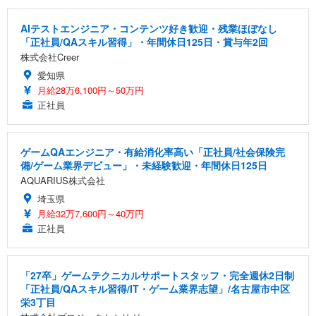
AIテストエンジニア・コンテンツ好き歓迎・残業ほぼなし
「正社員/QAスキル習得」・年間休日125日・賞与年2回
株式会社Creer
愛知県
月給28万6,100円～50万円
正社員
ゲームQAエンジニア・有給消化率高い「正社員/社会保険完
備/ゲーム業界デビュー」・未経験歓迎・年間休日125日
AQUARIUS株式会社
埼玉県
月給32万7,600円～40万円
正社員
「27卒」ゲームテクニカルサポートスタッフ・完全週休2日制
「正社員/QAスキル習得/IT・ゲーム業界志望」/名古屋市中区
栄3丁目