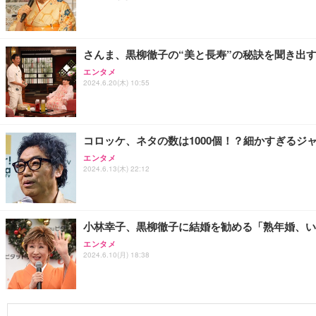
さんま、黒柳徹子の“美と長寿”の秘訣を聞き出
エンタメ
2024.6.20(木) 10:55
コロッケ、ネタの数は1000個！？細かすぎるジ
エンタメ
2024.6.13(木) 22:12
小林幸子、黒柳徹子に結婚を勧める「熟年婚、い
エンタメ
2024.6.10(月) 18:38