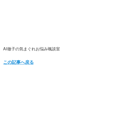
AI徹子の気まぐれお悩み颯談室
この記事へ戻る