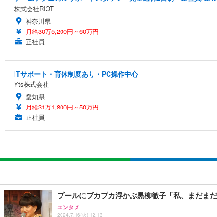
株式会社RIOT
神奈川県
月給30万5,200円～60万円
正社員
ITサポート・育休制度あり・PC操作中心
Yts株式会社
愛知県
月給31万1,800円～50万円
正社員
プールにプカプカ浮かぶ黒柳徹子「私、まだまだ
エンタメ
2024.7.16(火) 12:13