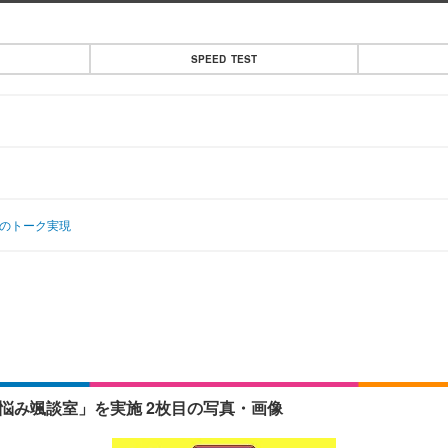
SPEED TEST
人のトーク実現
お悩み颯談室」を実施 2枚目の写真・画像