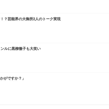
す！？芸能界の大御所2人のトーク実現
ャンルに黒柳徹子も大笑い
かがですか？」