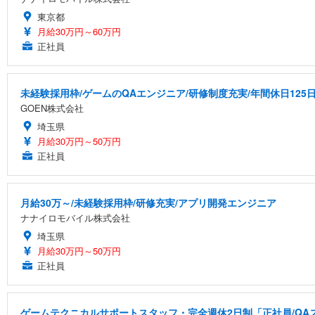
東京都
月給30万円～60万円
正社員
未経験採用枠/ゲームのQAエンジニア/研修制度充実/年間休日125
GOEN株式会社
埼玉県
月給30万円～50万円
正社員
月給30万～/未経験採用枠/研修充実/アプリ開発エンジニア
ナナイロモバイル株式会社
埼玉県
月給30万円～50万円
正社員
ゲームテクニカルサポートスタッフ・完全週休2日制「正社員/QA