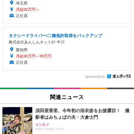
埼玉県
月給22万円～
正社員
タクシードライバー/二種免許取得をバックアップ
株式会社あんしんネット21 中川
愛知県
月給30万円～55万円
正社員
Sponsored by
関連ニュース
須田亜香里、今年初の浴衣姿をお披露目！ 撮
影者はみちょぱの夫・大倉士門
エンタメ
2024.7.26(金) 15:05