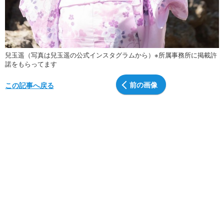
兒玉遥（写真は兒玉遥の公式インスタグラムから）※所属事務所に掲載許
諾をもらってます
前の画像
この記事へ戻る