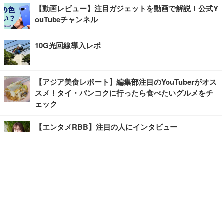
【動画レビュー】注目ガジェットを動画で解説！公式Y
ouTubeチャンネル
10G光回線導入レポ
【アジア美食レポート】編集部注目のYouTuberがオス
スメ！タイ・バンコクに行ったら食べたいグルメをチ
ェック
【エンタメRBB】注目の人にインタビュー
【坂道グループニュース】ーエンタメRBBー
今観るべきオススメ「韓国ドラマ」