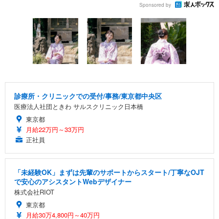
Sponsored by
診療所・クリニックでの受付/事務/東京都中央区
医療法人社団ときわ サルスクリニック日本橋
東京都
月給22万円～33万円
正社員
「未経験OK」まずは先輩のサポートからスタート/丁寧なOJT
で安心のアシスタントWebデザイナー
株式会社RIOT
東京都
月給30万4,800円～40万円