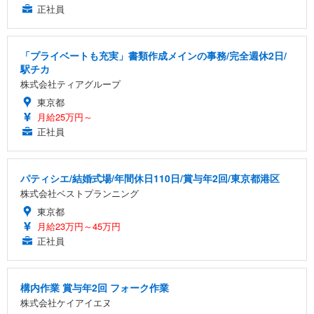
正社員
「プライベートも充実」書類作成メインの事務/完全週休2日/
駅チカ
株式会社ティアグループ
東京都
月給25万円～
正社員
パティシエ/結婚式場/年間休日110日/賞与年2回/東京都港区
株式会社ベストプランニング
東京都
月給23万円～45万円
正社員
構内作業 賞与年2回 フォーク作業
株式会社ケイアイエヌ