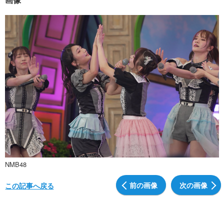
NMB48
前の画像
次の画像
この記事へ戻る