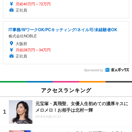
月給40万円～72万円
正社員
IT事務/WワークOK/PCキッティング/ネイル可/未経験者OK
株式会社NOBLE
大阪府
月給28万円～34万円
正社員
Sponsored by
アクセスランキング
元宝塚・真飛聖、女優人生初めての濃厚キスに
メロメロ！お相手は北村一輝
2018.8.3(金) 21:21