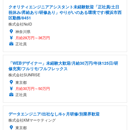
クオリティエンジニアアシスタント未経験歓迎「正社員/土日
祝休み/昇給あり/研修あり」やりがいのある環境です/横浜市西
区勤務/8451
株式会社NoID
神奈川県
月給29万円～36万円
正社員
「WEBデザイナー」未経験大歓迎/月給30万円/年休125日/研
修充実/フルリモ/フルフレックス
株式会社SUNRISE
東京都
月給30万円～50万円
正社員
データエンジニア/出社なし/6ヶ月研修/別業界歓迎
株式会社KMマーケティング
東京都