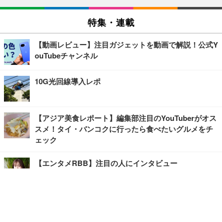
特集・連載
【動画レビュー】注目ガジェットを動画で解説！公式Y
ouTubeチャンネル
10G光回線導入レポ
【アジア美食レポート】編集部注目のYouTuberがオス
スメ！タイ・バンコクに行ったら食べたいグルメをチ
ェック
【エンタメRBB】注目の人にインタビュー
【坂道グループニュース】ーエンタメRBBー