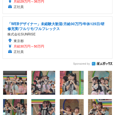
月給29万円～36万円
正社員
「WEBデザイナー」未経験大歓迎/月給30万円/年休125日/研
修充実/フルリモ/フルフレックス
株式会社SUNRISE
東京都
月給30万円～50万円
正社員
Sponsored by