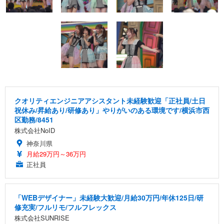
クオリティエンジニアアシスタント未経験歓迎「正社員/土日
祝休み/昇給あり/研修あり」やりがいのある環境です/横浜市西
区勤務/8451
株式会社NoID
神奈川県
月給29万円～36万円
正社員
「WEBデザイナー」未経験大歓迎/月給30万円/年休125日/研
修充実/フルリモ/フルフレックス
株式会社SUNRISE