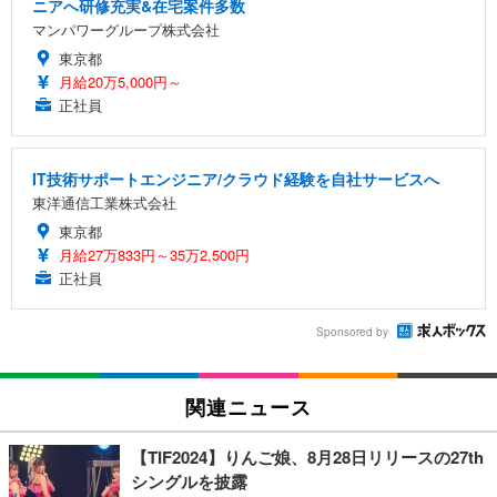
ニアへ研修充実&在宅案件多数
マンパワーグループ株式会社
東京都
月給20万5,000円～
正社員
IT技術サポートエンジニア/クラウド経験を自社サービスへ
東洋通信工業株式会社
東京都
月給27万833円～35万2,500円
正社員
Sponsored by
関連ニュース
【TIF2024】りんご娘、8月28日リリースの27th
シングルを披露