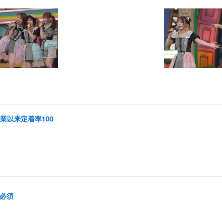
創業以来定着率100
格必須