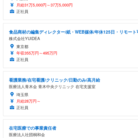
月給31万5,000円～37万5,000円
正社員
食品商材の編集ディレクター/紙・WEB媒体/年休125日・リモート
株式会社YUIDEA
東京都
年収355万円～495万円
正社員
看護業務/在宅看護/クリニック/日勤のみ/高月給
医療法人青木会 青木中央クリニック 在宅支援室
埼玉県
月給28万円～
正社員
在宅医療での事業責任者
医療法人社団桐和会