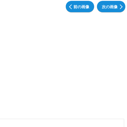
前の画像
次の画像