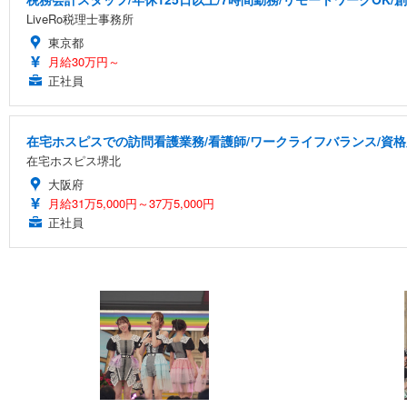
LiveRo税理士事務所
東京都
月給30万円～
正社員
在宅ホスピスでの訪問看護業務/看護師/ワークライフバランス/資
在宅ホスピス堺北
大阪府
月給31万5,000円～37万5,000円
正社員