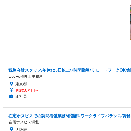
税務会計スタッフ/年休125日以上/7時間勤務/リモートワークOK/
LiveRo税理士事務所
東京都
月給30万円～
正社員
在宅ホスピスでの訪問看護業務/看護師/ワークライフバランス/資
在宅ホスピス堺北
大阪府