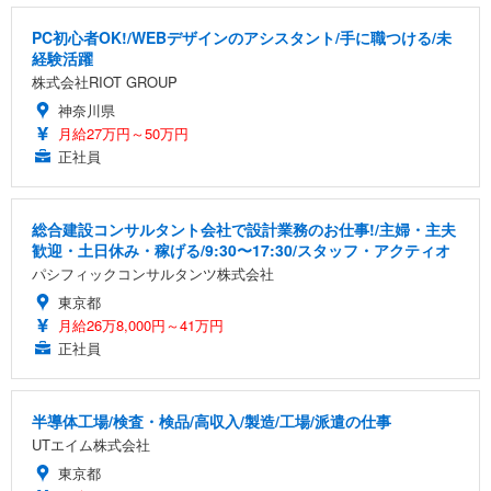
PC初心者OK!/WEBデザインのアシスタント/手に職つける/未
経験活躍
株式会社RIOT GROUP
神奈川県
月給27万円～50万円
正社員
総合建設コンサルタント会社で設計業務のお仕事!/主婦・主夫
歓迎・土日休み・稼げる/9:30〜17:30/スタッフ・アクティオ
パシフィックコンサルタンツ株式会社
東京都
月給26万8,000円～41万円
正社員
半導体工場/検査・検品/高収入/製造/工場/派遣の仕事
UTエイム株式会社
東京都