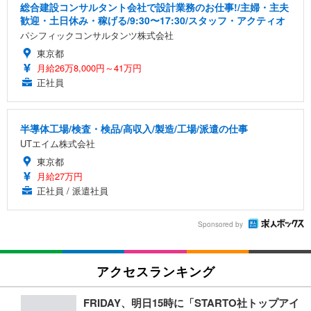
総合建設コンサルタント会社で設計業務のお仕事!/主婦・主夫
歓迎・土日休み・稼げる/9:30〜17:30/スタッフ・アクティオ
パシフィックコンサルタンツ株式会社
東京都
月給26万8,000円～41万円
正社員
半導体工場/検査・検品/高収入/製造/工場/派遣の仕事
UTエイム株式会社
東京都
月給27万円
正社員 / 派遣社員
Sponsored by
アクセスランキング
FRIDAY、明日15時に「STARTO社トップアイ