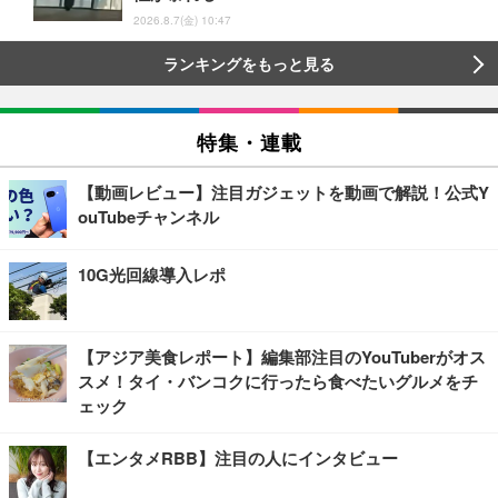
2026.8.7(金) 10:47
ランキングをもっと見る
特集・連載
【動画レビュー】注目ガジェットを動画で解説！公式Y
ouTubeチャンネル
10G光回線導入レポ
【アジア美食レポート】編集部注目のYouTuberがオス
スメ！タイ・バンコクに行ったら食べたいグルメをチ
ェック
【エンタメRBB】注目の人にインタビュー