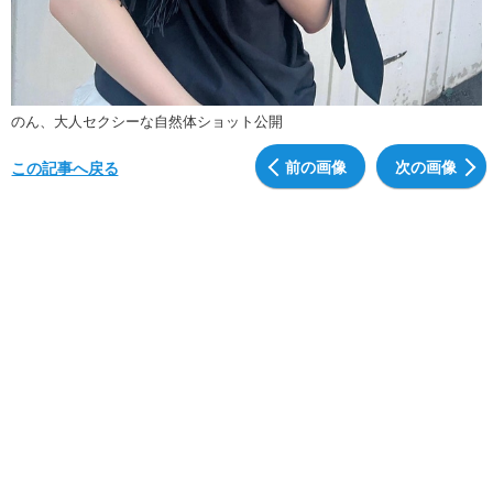
のん、大人セクシーな自然体ショット公開
前の画像
次の画像
この記事へ戻る