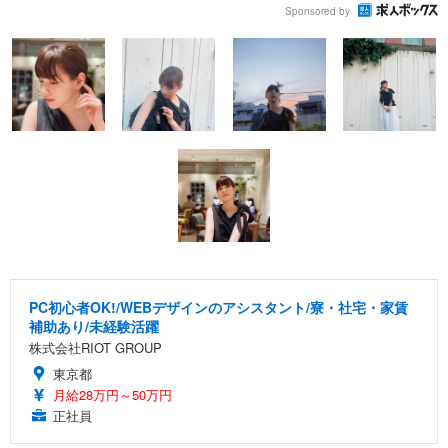
Sponsored by
PC初心者OK!/WEBデザインのアシスタント/寮・社宅・家賃
補助あり/未経験活躍
株式会社RIOT GROUP
東京都
月給28万円～50万円
正社員