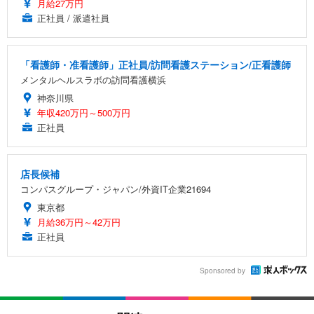
月給27万円
正社員 / 派遣社員
「看護師・准看護師」正社員/訪問看護ステーション/正看護師
メンタルヘルスラボの訪問看護横浜
神奈川県
年収420万円～500万円
正社員
店長候補
コンパスグループ・ジャパン/外資IT企業21694
東京都
月給36万円～42万円
正社員
Sponsored by