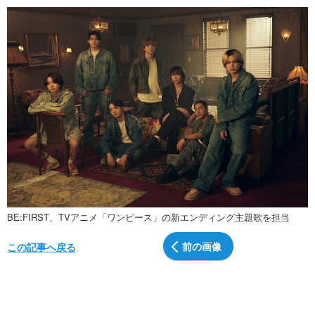
BE:FIRST、TVアニメ「ワンピース」の新エンディング主題歌を担当
前の画像
この記事へ戻る