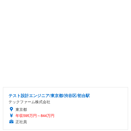
テスト設計エンジニア/東京都/渋谷区/初台駅
テックファーム株式会社
東京都
年収595万円～844万円
正社員