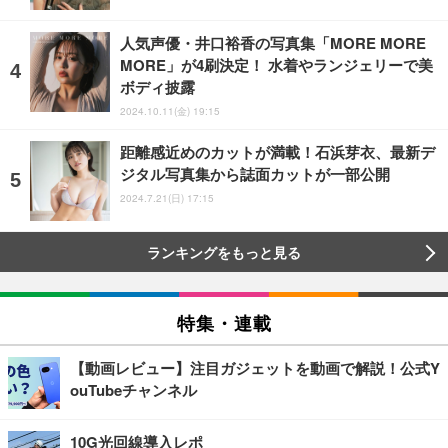
人気声優・井口裕香の写真集「MORE MORE
MORE」が4刷決定！ 水着やランジェリーで美
ボディ披露
2024.10.11(金) 19:15
距離感近めのカットが満載！石浜芽衣、最新デ
ジタル写真集から誌面カットが一部公開
2024.7.21(日) 17:15
ランキングをもっと見る
特集・連載
【動画レビュー】注目ガジェットを動画で解説！公式Y
ouTubeチャンネル
10G光回線導入レポ