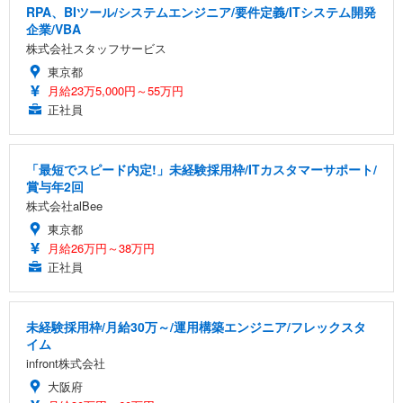
RPA、BIツール/システムエンジニア/要件定義/ITシステム開発
企業/VBA
株式会社スタッフサービス
東京都
月給23万5,000円～55万円
正社員
「最短でスピード内定!」未経験採用枠/ITカスタマーサポート/
賞与年2回
株式会社alBee
東京都
月給26万円～38万円
正社員
未経験採用枠/月給30万～/運用構築エンジニア/フレックスタ
イム
infront株式会社
大阪府