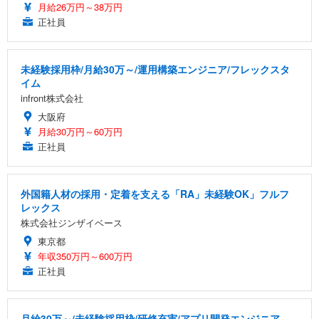
月給26万円～38万円
正社員
未経験採用枠/月給30万～/運用構築エンジニア/フレックスタ
イム
infront株式会社
大阪府
月給30万円～60万円
正社員
外国籍人材の採用・定着を支える「RA」未経験OK」フルフ
レックス
株式会社ジンザイベース
東京都
年収350万円～600万円
正社員
月給30万～/未経験採用枠/研修充実/アプリ開発エンジニア