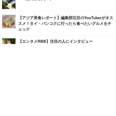
【アジア美食レポート】編集部注目のYouTuberがオス
スメ！タイ・バンコクに行ったら食べたいグルメをチ
ェック
【エンタメRBB】注目の人にインタビュー
【坂道グループニュース】ーエンタメRBBー
今観るべきオススメ「韓国ドラマ」
快適デスクのヒントが満載！こだわりデスクツアー