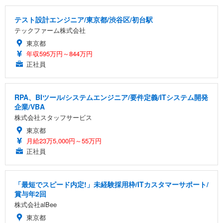
テスト設計エンジニア/東京都/渋谷区/初台駅
テックファーム株式会社
東京都
年収595万円～844万円
正社員
RPA、BIツール/システムエンジニア/要件定義/ITシステム開発
企業/VBA
株式会社スタッフサービス
東京都
月給23万5,000円～55万円
正社員
「最短でスピード内定!」未経験採用枠/ITカスタマーサポート/
賞与年2回
株式会社alBee
東京都