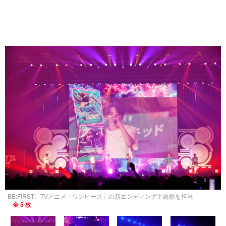
BE:FIRST、TVアニメ「ワンピース」の新エンディング主題歌を担当
全 5 枚