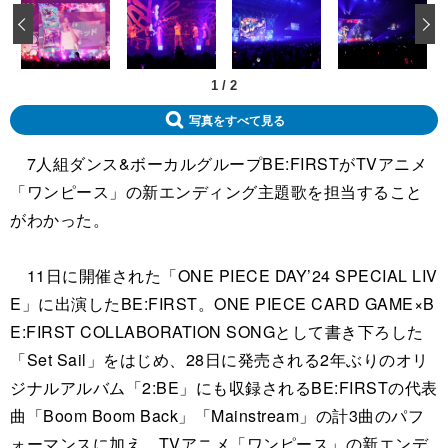
‹
1
/
2
写真をすべて見る
7人組ダンス&ボーカルグループBE:FIRSTがTVアニメ
「ワンピース」の新エンディング主題歌を担当すること
がわかった。
11日に開催された「ONE PIECE DAY’24 SPECIAL LIV
E」に出演したBE:FIRST。ONE PIECE CARD GAME×B
E:FIRST COLLABORATION SONGとして書き下ろした
「Set Sail」をはじめ、28日に発売される2年ぶりのオリ
ジナルアルバム「2:BE」にも収録されるBE:FIRSTの代表
曲「Boom Boom Back」「Mainstream」の計3曲のパフ
ォーマンスに加え、TVアニメ「ワンピース」の新エンデ