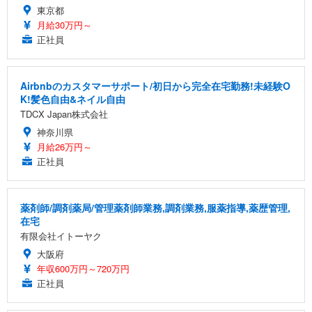
東京都
月給30万円～
正社員
Airbnbのカスタマーサポート/初日から完全在宅勤務!未経験O
K!髪色自由&ネイル自由
TDCX Japan株式会社
神奈川県
月給26万円～
正社員
薬剤師/調剤薬局/管理薬剤師業務,調剤業務,服薬指導,薬歴管理,
在宅
有限会社イトーヤク
大阪府
年収600万円～720万円
正社員