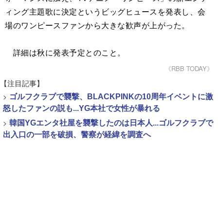
ィング主題歌に決定というビッグヒュースを発表し、会
場のワンピースファンから大きな歓声が上がった。
詳細は秋に発表予定とのこと。
《RBB TODAY》
【注目記事】
>
ゴルフクラブで襲撃、BLACKPINKの10周年イベントに激
怒したファンの説も...YG本社で女性が暴れる
>
韓国YGエンタ社屋を襲撃したのは日本人...ゴルフクラブで
出入口の一部を破損、警察が経緯を調査へ