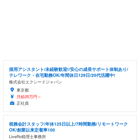
採用アシスタント/未経験歓迎!/安心の成長サポート体制あり/
テレワーク・在宅勤務OK/年間休日129日/20代活躍中!
株式会社エクシードジャパン
東京都
月給25万円～
正社員
税務会計スタッフ/年休125日以上/7時間勤務/リモートワーク
OK/創業以来定着率100
LiveRo税理士事務所