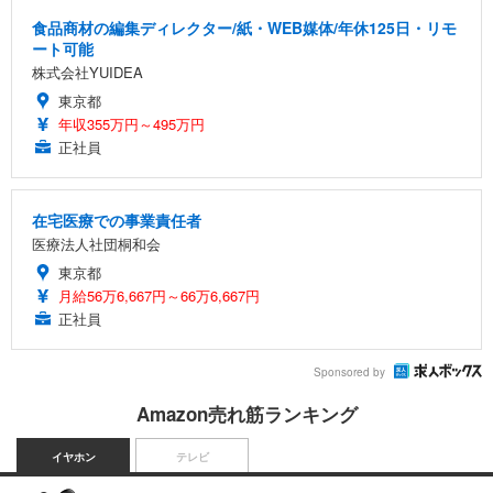
食品商材の編集ディレクター/紙・WEB媒体/年休125日・リモ
ート可能
株式会社YUIDEA
東京都
年収355万円～495万円
正社員
在宅医療での事業責任者
医療法人社団桐和会
東京都
月給56万6,667円～66万6,667円
正社員
Sponsored by
Amazon売れ筋ランキング
イヤホン
テレビ