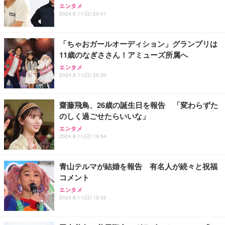
エンタメ
2024.8.11(日) 20:41
「ちゃおガールオーディション」グランプリは
11歳のなぎささん！アミューズ所属へ
エンタメ
2024.8.11(日) 20:30
齋藤飛鳥、26歳の誕生日を報告 「変わらずた
のしく過ごせたらいいな」
エンタメ
2024.8.11(日) 19:54
青山テルマが結婚を報告 有名人が続々と祝福
コメント
エンタメ
2024.8.11(日) 19:52