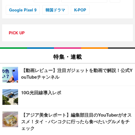
Google Pixel 9
韓国ドラマ
K-POP
PICK UP
特集・連載
【動画レビュー】注目ガジェットを動画で解説！公式Y
ouTubeチャンネル
10G光回線導入レポ
【アジア美食レポート】編集部注目のYouTuberがオス
スメ！タイ・バンコクに行ったら食べたいグルメをチ
ェック