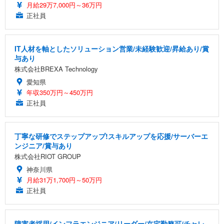
月給29万7,000円～36万円
正社員
IT人材を軸としたソリューション営業/未経験歓迎/昇給あり/賞
与あり
株式会社BREXA Technology
愛知県
年収350万円～450万円
正社員
丁寧な研修でステップアップ!スキルアップを応援/サーバーエ
ンジニア/賞与あり
株式会社RIOT GROUP
神奈川県
月給31万1,700円～50万円
正社員
障害者採用/インフラエンジニア/リーダー/在宅勤務可/チャレ