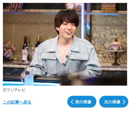
ⓒフジテレビ
前の画像
次の画像
この記事へ戻る