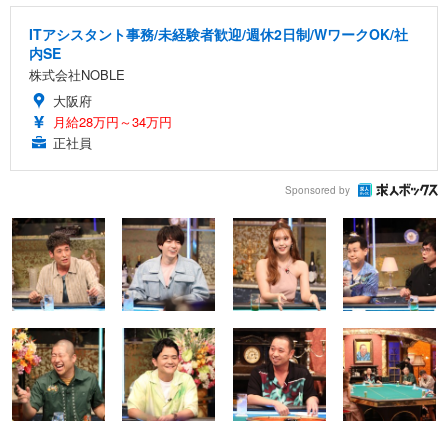
ITアシスタント事務/未経験者歓迎/週休2日制/WワークOK/社
内SE
株式会社NOBLE
大阪府
月給28万円～34万円
正社員
Sponsored by