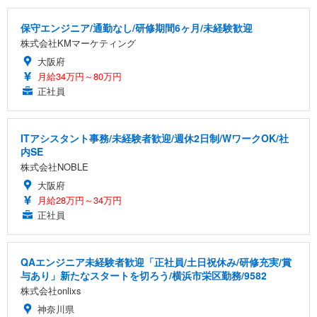
保守エンジニア/通勤なし/研修期間6ヶ月/未経験歓迎
株式会社KMマーケティング
大阪府
月給34万円～80万円
正社員
ITアシスタント事務/未経験者歓迎/週休2日制/WワークOK/社
内SE
株式会社NOBLE
大阪府
月給28万円～34万円
正社員
QAエンジニア未経験者歓迎「正社員/土日祝休み/研修充実/賞
与あり」新たなスタートを切ろう/横浜市栄区勤務/9582
株式会社onlixs
神奈川県