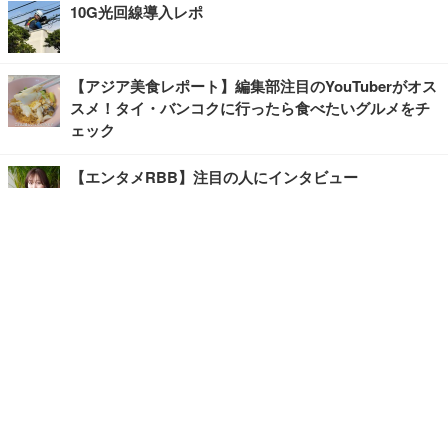
10G光回線導入レポ
【アジア美食レポート】編集部注目のYouTuberがオス
スメ！タイ・バンコクに行ったら食べたいグルメをチ
ェック
【エンタメRBB】注目の人にインタビュー
【坂道グループニュース】ーエンタメRBBー
今観るべきオススメ「韓国ドラマ」
快適デスクのヒントが満載！こだわりデスクツアー