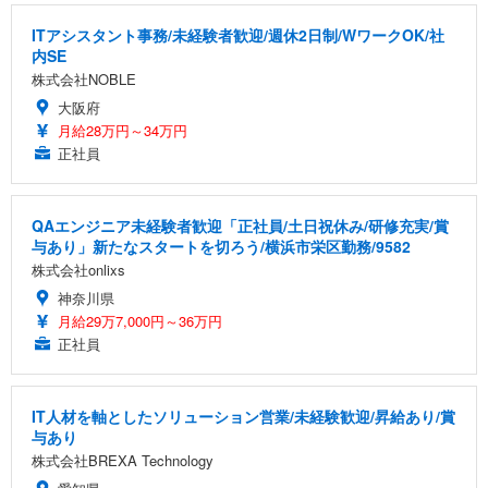
ITアシスタント事務/未経験者歓迎/週休2日制/WワークOK/社
内SE
株式会社NOBLE
大阪府
月給28万円～34万円
正社員
QAエンジニア未経験者歓迎「正社員/土日祝休み/研修充実/賞
与あり」新たなスタートを切ろう/横浜市栄区勤務/9582
株式会社onlixs
神奈川県
月給29万7,000円～36万円
正社員
IT人材を軸としたソリューション営業/未経験歓迎/昇給あり/賞
与あり
株式会社BREXA Technology