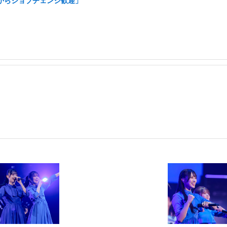
アからジョブチェンジ歓迎」