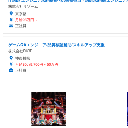
IT講師 エンジニア未経験者への研修担当「講師未経験/エンジニ
株式会社リゾーム
東京都
月給28万円～
正社員
ゲームQAエンジニア/品質検証補助/スキルアップ支援
株式会社RIOT
神奈川県
月給30万9,700円～50万円
正社員