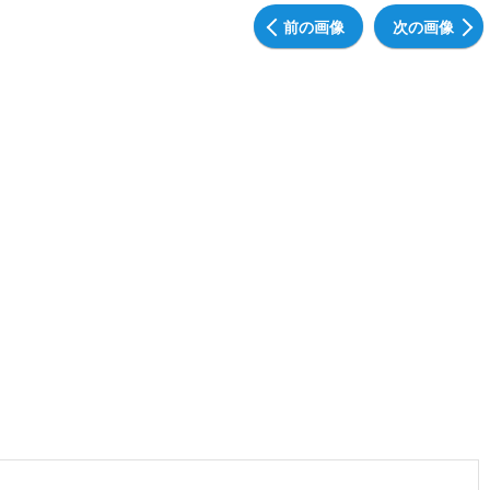
前の画像
次の画像