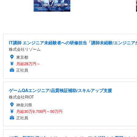
IT講師 エンジニア未経験者への研修担当「講師未経験/エンジニ
株式会社リゾーム
東京都
月給28万円～
正社員
ゲームQAエンジニア/品質検証補助/スキルアップ支援
株式会社RIOT
神奈川県
月給30万9,700円～50万円
正社員