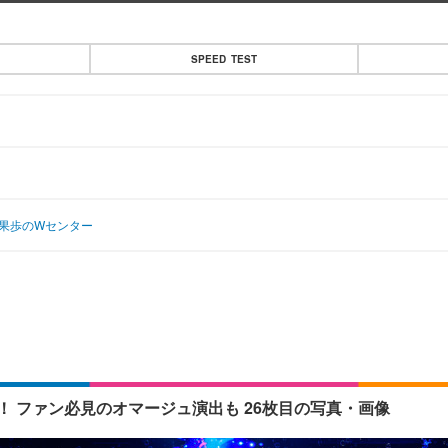
SPEED TEST
嶌果歩のWセンター
 ファン必見のオマージュ演出も 26枚目の写真・画像