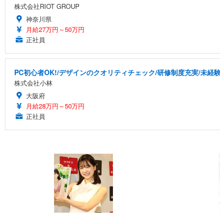
株式会社RIOT GROUP
神奈川県
月給27万円～50万円
正社員
PC初心者OK!/デザインのクオリティチェック/研修制度充実/未経
株式会社小林
大阪府
月給28万円～50万円
正社員