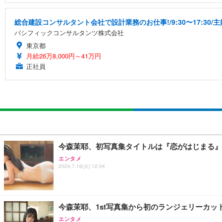
総合建設コンサルタント会社で設計業務のお仕事!/9:30〜17:30
パシフィックコンサルタンツ株式会社
東京都
月給26万8,000円～41万円
正社員
今森茉耶、初写真集タイトルは『恋がはじまる』
エンタメ
2024.7.16(火) 12:04
今森茉耶、1st写真集から初のランジェリーカッ
エンタメ