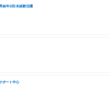
昇給年2回/未経験活躍
/サポート中心