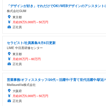
「デザインが好き」それだけでOK!/WEBデザインのアシスタント/
株式会社GUM
東京都
月給29万5,000円～50万円
正社員
セラピスト/社員募集/8月6日更新
LIME 中目黒研修センター
東京都
月給35万円～60万円
正社員
営業事務/オフィススタッフ/20代～活躍中/子育て世代活躍中/駅近
MeilleureVie株式会社
大阪府
月給20万5,000円～50万円
正社員