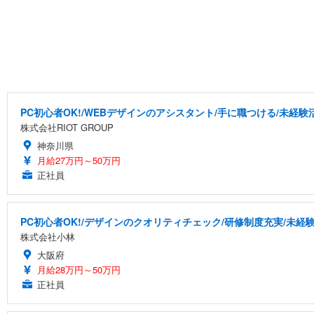
PC初心者OK!/WEBデザインのアシスタント/手に職つける/未経験
株式会社RIOT GROUP
神奈川県
月給27万円～50万円
正社員
PC初心者OK!/デザインのクオリティチェック/研修制度充実/未経
株式会社小林
大阪府
月給28万円～50万円
正社員