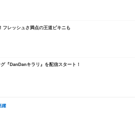
真集！フレッシュさ満点の王道ビキニも
グ『DanDanキラリ』を配信スタート！
活躍