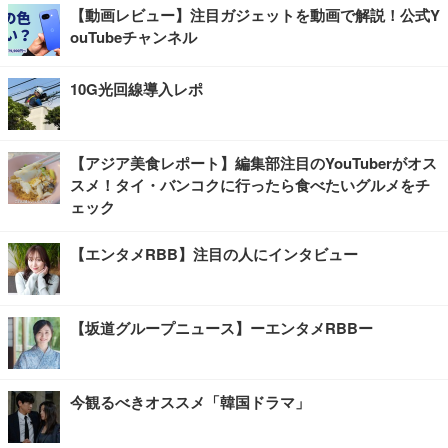
【動画レビュー】注目ガジェットを動画で解説！公式Y
ouTubeチャンネル
10G光回線導入レポ
【アジア美食レポート】編集部注目のYouTuberがオス
スメ！タイ・バンコクに行ったら食べたいグルメをチ
ェック
【エンタメRBB】注目の人にインタビュー
【坂道グループニュース】ーエンタメRBBー
今観るべきオススメ「韓国ドラマ」