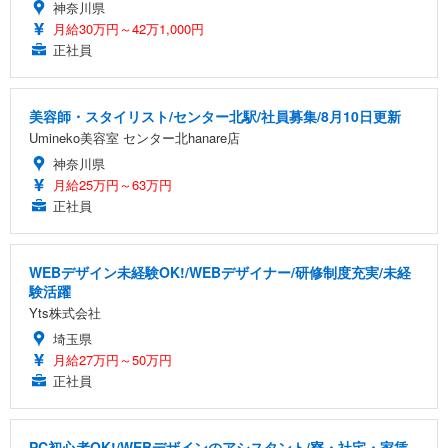
神奈川県
月給30万円～42万1,000円
正社員
美容師・スタイリスト/センター北駅/社員募集/8月10日更新
Umineko美容室 センター北hanare店
神奈川県
月給25万円～63万円
正社員
WEBデザイン未経験OK!/WEBデザイナー/研修制度充実/未経
験活躍
Yts株式会社
埼玉県
月給27万円～50万円
正社員
PC初心者OK!/WEBデザインのアシスタント/寮・社宅・家賃