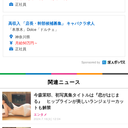
正社員
高収入 「店長・幹部候補募集」 キャバクラ求人
「本厚木」Dolce「ドルチェ」
神奈川県
月給50万円～
正社員
Sponsored by
関連ニュース
今森茉耶、初写真集タイトルは『恋がはじま
る』 ヒップラインが美しいランジェリーカッ
トも解禁
エンタメ
2024.7.16(火) 12:04