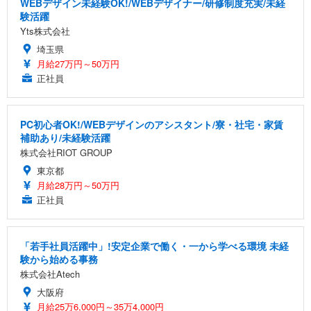
WEBデザイン未経験OK!/WEBデザイナー/研修制度充実/未経
験活躍
Yts株式会社
埼玉県
月給27万円～50万円
正社員
PC初心者OK!/WEBデザインのアシスタント/寮・社宅・家賃
補助あり/未経験活躍
株式会社RIOT GROUP
東京都
月給28万円～50万円
正社員
「若手社員活躍中」!安定企業で働く・一から学べる環境 未経
験から始める事務
株式会社Atech
大阪府
月給25万6,000円～35万4,000円