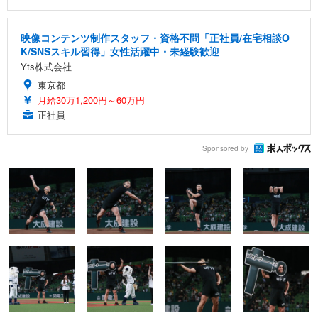
映像コンテンツ制作スタッフ・資格不問「正社員/在宅相談O
K/SNSスキル習得」女性活躍中・未経験歓迎
Yts株式会社
東京都
月給30万1,200円～60万円
正社員
Sponsored by