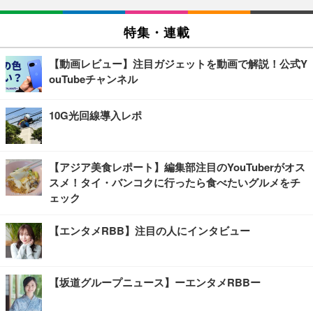
特集・連載
【動画レビュー】注目ガジェットを動画で解説！公式Y
ouTubeチャンネル
10G光回線導入レポ
【アジア美食レポート】編集部注目のYouTuberがオス
スメ！タイ・バンコクに行ったら食べたいグルメをチ
ェック
【エンタメRBB】注目の人にインタビュー
【坂道グループニュース】ーエンタメRBBー