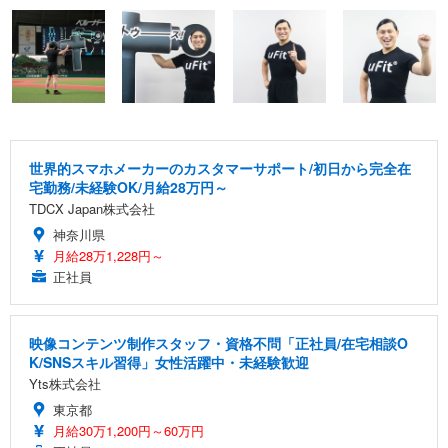
世界的スマホメーカーのカスタマーサポート/初日から完全在
宅勤務/未経験OK/月給28万円～
TDCX Japan株式会社
神奈川県
月給28万1,228円～
正社員
映像コンテンツ制作スタッフ・資格不問「正社員/在宅相談O
K/SNSスキル習得」女性活躍中・未経験歓迎
Yts株式会社
東京都
月給30万1,200円～60万円