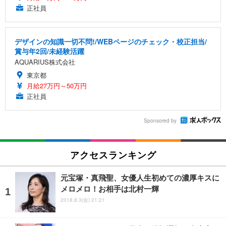
正社員
デザインの知識一切不問!/WEBページのチェック・校正担当/
賞与年2回/未経験活躍
AQUARIUS株式会社
東京都
月給27万円～50万円
正社員
Sponsored by
アクセスランキング
元宝塚・真飛聖、女優人生初めての濃厚キスに
メロメロ！お相手は北村一輝
2018.8.3(金) 21:21