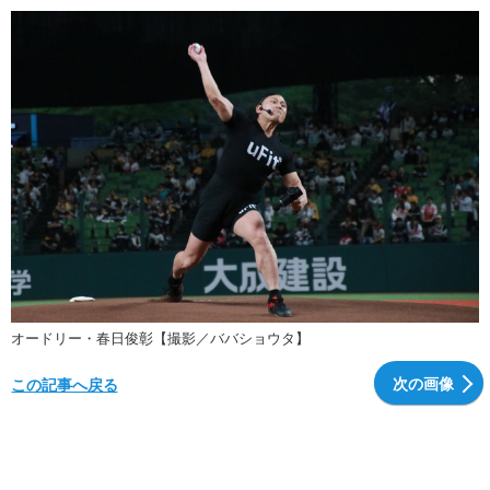
オードリー・春日俊彰【撮影／ババショウタ】
次の画像
この記事へ戻る