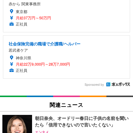
赤から 関東事務所
東京都
月給37万円～50万円
正社員
社会保険完備の職場で介護職/ヘルパー
若武者ケア
神奈川県
月給22万9,000円～28万7,000円
正社員
Sponsored by
関連ニュース
朝日奈央、オードリー春日に子供の名前を聞い
たら「信用できないので言いたくない」
エンタメ