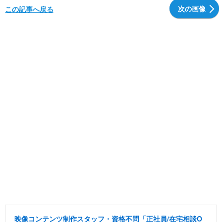
次の画像
この記事へ戻る
映像コンテンツ制作スタッフ・資格不問「正社員/在宅相談O