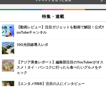
特集・連載
【動画レビュー】注目ガジェットを動画で解説！公式Y
ouTubeチャンネル
10G光回線導入レポ
【アジア美食レポート】編集部注目のYouTuberがオス
スメ！タイ・バンコクに行ったら食べたいグルメをチ
ェック
【エンタメRBB】注目の人にインタビュー
【坂道グループニュース】ーエンタメRBBー