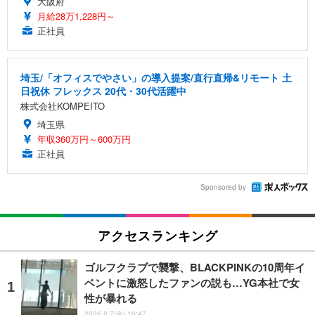
大阪府
月給28万1,228円～
正社員
埼玉/「オフィスでやさい」の導入提案/直行直帰&リモート 土
日祝休 フレックス 20代・30代活躍中
株式会社KOMPEITO
埼玉県
年収360万円～600万円
正社員
Sponsored by
アクセスランキング
ゴルフクラブで襲撃、BLACKPINKの10周年イ
ベントに激怒したファンの説も…YG本社で女
性が暴れる
2026.8.7(金) 10:47