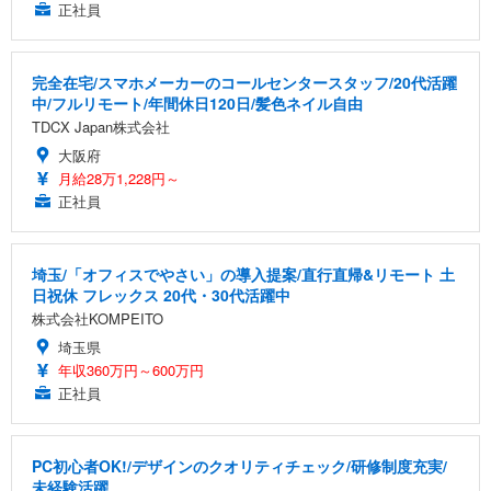
正社員
完全在宅/スマホメーカーのコールセンタースタッフ/20代活躍
中/フルリモート/年間休日120日/髪色ネイル自由
TDCX Japan株式会社
大阪府
月給28万1,228円～
正社員
埼玉/「オフィスでやさい」の導入提案/直行直帰&リモート 土
日祝休 フレックス 20代・30代活躍中
株式会社KOMPEITO
埼玉県
年収360万円～600万円
正社員
PC初心者OK!/デザインのクオリティチェック/研修制度充実/
未経験活躍