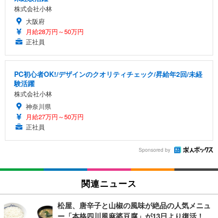
株式会社小林
大阪府
月給28万円～50万円
正社員
PC初心者OK!/デザインのクオリティチェック/昇給年2回/未経
験活躍
株式会社小林
神奈川県
月給27万円～50万円
正社員
Sponsored by
関連ニュース
松屋、唐辛子と山椒の風味が絶品の人気メニュ
ー「本格四川風麻婆豆腐」が13日より復活！