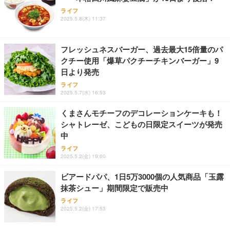
ライフ
2025.5.8(木) 11:37
フレッシュネスバーガー、過去最大15倍量のパ
クチー使用「爆草パクチーチキンバーガー」9
日より発売
ライフ
2025.5.7(水) 16:53
くまさんモチーフのデコレーションケーキも！
シャトレーゼ、こどもの日限定スイーツが発売
中
ライフ
2025.5.2(金) 19:00
ビアードパパ、1日5万3000個の人気商品「玉露
抹茶シュー」期間限定で販売中
ライフ
2025.5.2(金) 17:53