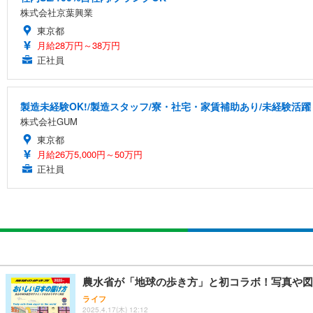
株式会社京葉興業
東京都
月給28万円～38万円
正社員
製造未経験OK!/製造スタッフ/寮・社宅・家賃補助あり/未経験活躍
株式会社GUM
東京都
月給26万5,000円～50万円
正社員
農水省が「地球の歩き方」と初コラボ！写真や図
ライフ
2025.4.17(木) 12:12