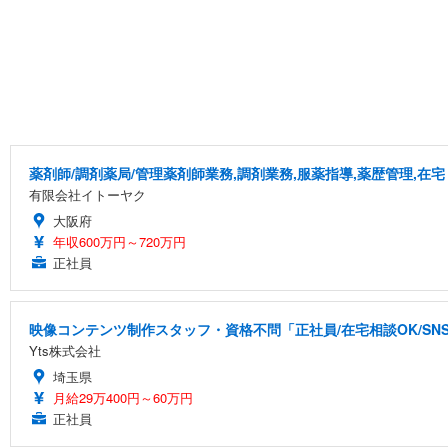
薬剤師/調剤薬局/管理薬剤師業務,調剤業務,服薬指導,薬歴管理,在宅
有限会社イトーヤク
大阪府
年収600万円～720万円
正社員
映像コンテンツ制作スタッフ・資格不問「正社員/在宅相談OK/S
Yts株式会社
埼玉県
月給29万400円～60万円
正社員