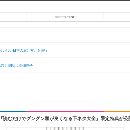
SPEED TEST
おいしい日本の届け方』を発行
配信！ 朗読は高畑淳子
『読むだけでグングン頭が良くなる下ネタ大全』限定特典が公開