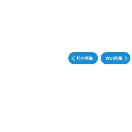
前の画像
次の画像