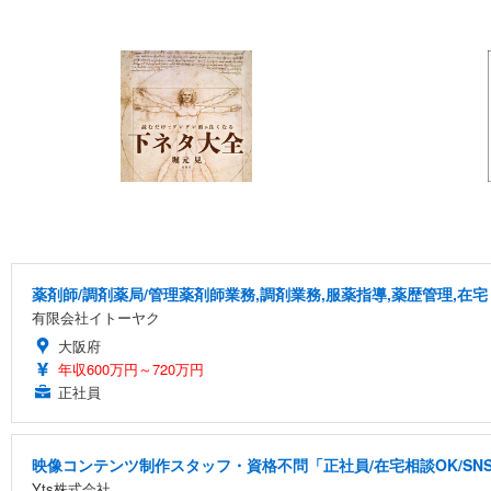
薬剤師/調剤薬局/管理薬剤師業務,調剤業務,服薬指導,薬歴管理,在宅
有限会社イトーヤク
大阪府
年収600万円～720万円
正社員
映像コンテンツ制作スタッフ・資格不問「正社員/在宅相談OK/S
Yts株式会社