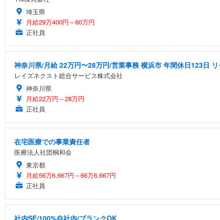
埼玉県
月給29万400円～60万円
正社員
神奈川県/月給 22万円〜28万円/営業事務 横浜市 年間休日123日
レイズネクスト総合サービス株式会社
神奈川県
月給22万円～28万円
正社員
在宅医療での事業責任者
医療法人社団桐和会
東京都
月給56万6,667円～66万6,667円
正社員
社内SE/100%自社内/ブランクOK