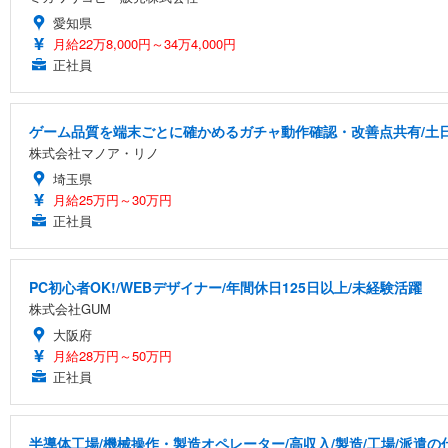
愛知県
月給22万8,000円～34万4,000円
正社員
ゲーム品質を端末ごとに確かめるガチャ動作確認・改善点共有/土
株式会社マノア・リノ
埼玉県
月給25万円～30万円
正社員
PC初心者OK!/WEBデザイナー/年間休日125日以上/未経験活躍
株式会社GUM
大阪府
月給28万円～50万円
正社員
半導体工場/機械操作・製造オペレーター/高収入/製造/工場/派遣の