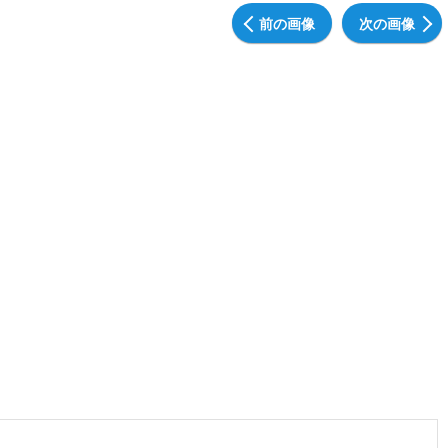
前の画像
次の画像