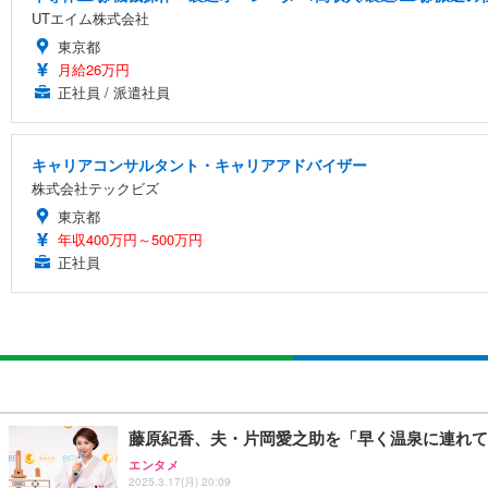
UTエイム株式会社
東京都
月給26万円
正社員 / 派遣社員
キャリアコンサルタント・キャリアアドバイザー
株式会社テックビズ
東京都
年収400万円～500万円
正社員
藤原紀香、夫・片岡愛之助を「早く温泉に連れて
エンタメ
2025.3.17(月) 20:09