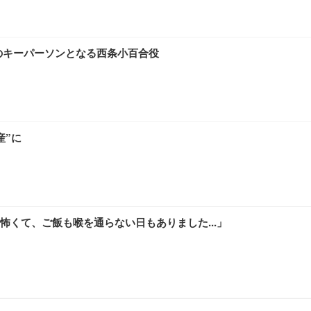
のキーパーソンとなる西条小百合役
産”に
くて、ご飯も喉を通らない日もありました...」