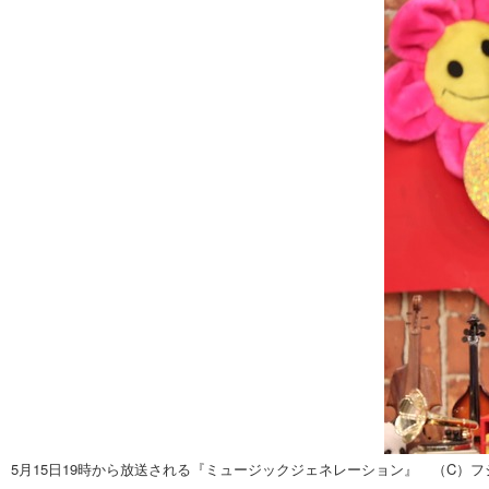
5月15日19時から放送される『ミュージックジェネレーション』 （C）フ