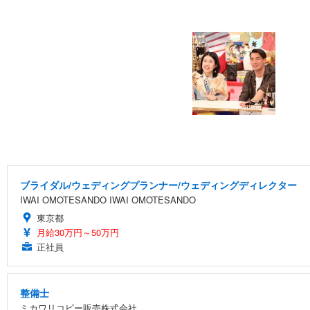
ブライダル/ウェディングプランナー/ウェディングディレクター
IWAI OMOTESANDO IWAI OMOTESANDO
東京都
月給30万円～50万円
正社員
整備士
ミカワリコピー販売株式会社