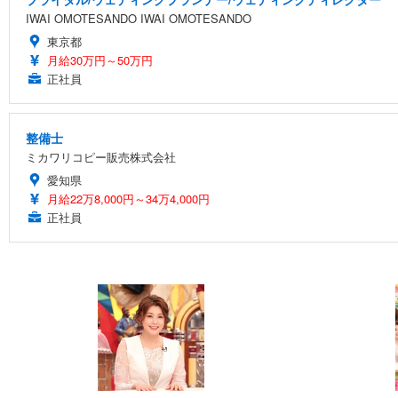
IWAI OMOTESANDO IWAI OMOTESANDO
東京都
月給30万円～50万円
正社員
整備士
ミカワリコピー販売株式会社
愛知県
月給22万8,000円～34万4,000円
正社員