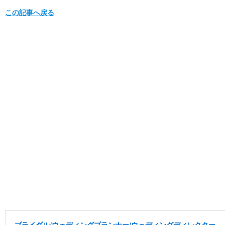
この記事へ戻る
ブライダル/ウェディングプランナー/ウェディングディレクター