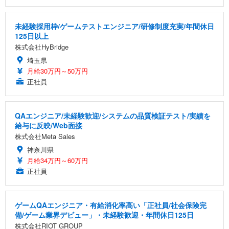
未経験採用枠/ゲームテストエンジニア/研修制度充実/年間休日
125日以上
株式会社HyBridge
埼玉県
月給30万円～50万円
正社員
QAエンジニア/未経験歓迎/システムの品質検証テスト/実績を
給与に反映/Web面接
株式会社Meta Sales
神奈川県
月給34万円～60万円
正社員
ゲームQAエンジニア・有給消化率高い「正社員/社会保険完
備/ゲーム業界デビュー」・未経験歓迎・年間休日125日
株式会社RIOT GROUP