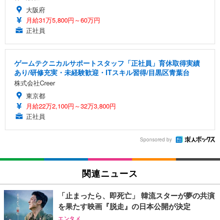
大阪府
月給31万5,800円～60万円
正社員
ゲームテクニカルサポートスタッフ「正社員」育休取得実績
あり/研修充実・未経験歓迎・ITスキル習得/目黒区青葉台
株式会社Creer
東京都
月給22万2,100円～32万3,800円
正社員
Sponsored by
関連ニュース
「止まったら、即死亡」 韓流スターが夢の共演
を果たす映画『脱走』の日本公開が決定
エンタメ