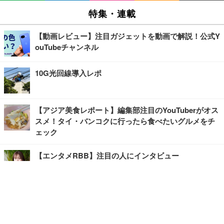
特集・連載
【動画レビュー】注目ガジェットを動画で解説！公式Y
ouTubeチャンネル
10G光回線導入レポ
【アジア美食レポート】編集部注目のYouTuberがオス
スメ！タイ・バンコクに行ったら食べたいグルメをチ
ェック
【エンタメRBB】注目の人にインタビュー
【坂道グループニュース】ーエンタメRBBー