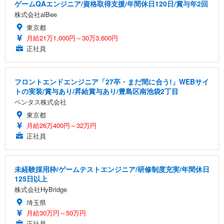
ゲームQAエンジニア/資格取得支援/年間休日120日/賞与年2回
株式会社alBee
東京都
月給21万1,000円～30万3,600円
正社員
フロントエンドエンジニア「27卒・まだ間に合う!」WEBサイ
トの実装/賞与あり/昇給賞与あり/豊島区南池袋2丁目
ベンタス株式会社
東京都
月給26万400円～32万円
正社員
未経験採用枠/ゲームテストエンジニア/研修制度充実/年間休日
125日以上
株式会社HyBridge
埼玉県
月給30万円～50万円
正社員