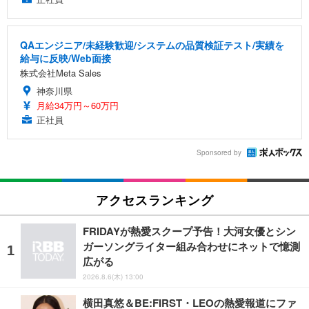
QAエンジニア/未経験歓迎/システムの品質検証テスト/実績を
給与に反映/Web面接
株式会社Meta Sales
神奈川県
月給34万円～60万円
正社員
Sponsored by
アクセスランキング
FRIDAYが熱愛スクープ予告！大河女優とシン
ガーソングライター組み合わせにネットで憶測
広がる
2026.8.6(木) 13:00
横田真悠＆BE:FIRST・LEOの熱愛報道にファ