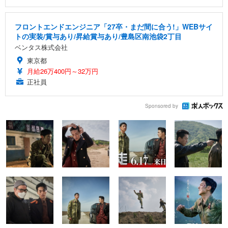
フロントエンドエンジニア「27卒・まだ間に合う!」WEBサイ
トの実装/賞与あり/昇給賞与あり/豊島区南池袋2丁目
ベンタス株式会社
東京都
月給26万400円～32万円
正社員
Sponsored by