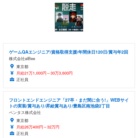
ゲームQAエンジニア/資格取得支援/年間休日120日/賞与年2回
株式会社alBee
東京都
月給21万1,000円～30万3,600円
正社員
フロントエンドエンジニア「27卒・まだ間に合う!」WEBサイ
トの実装/賞与あり/昇給賞与あり/豊島区南池袋2丁目
ベンタス株式会社
東京都
月給26万400円～32万円
正社員