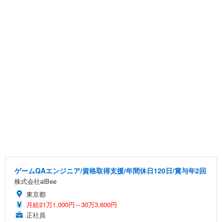
ゲームQAエンジニア/資格取得支援/年間休日120日/賞与年2回
株式会社alBee
東京都
月給21万1,000円～30万3,600円
正社員