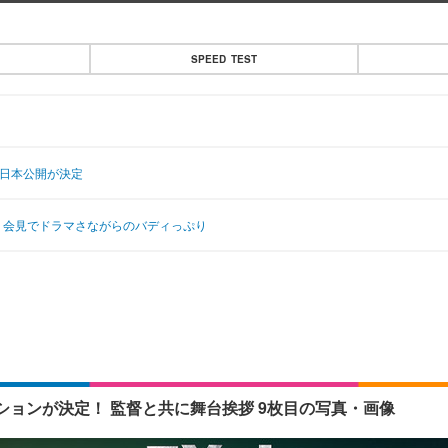
SPEED TEST
の日本公開が決定
8』会見でドラマさながらのバディっぷり
ョンが決定！ 監督と共に舞台挨拶 9枚目の写真・画像