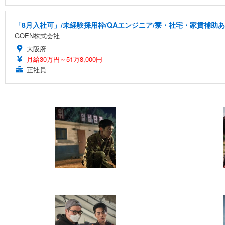
「8月入社可」/未経験採用枠/QAエンジニア/寮・社宅・家賃補助
GOEN株式会社
大阪府
月給30万円～51万8,000円
正社員