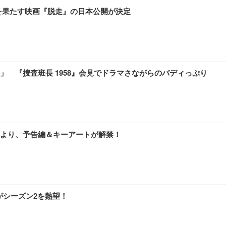
を果たす映画『脱走』の日本公開が決定
 『捜査班長 1958』会見でドラマさながらのバディっぷり
る』より、予告編＆キーアートが解禁！
がシーズン2を熱望！