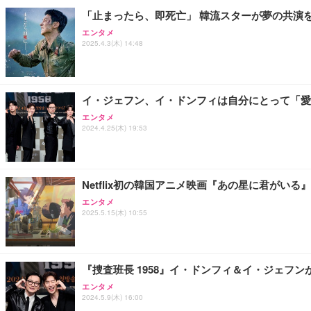
「止まったら、即死亡」 韓流スターが夢の共演
エンタメ
2025.4.3(木) 14:48
イ・ジェフン、イ・ドンフィは自分にとって「愛」
エンタメ
2024.4.25(木) 19:53
Netflix初の韓国アニメ映画『あの星に君がい
エンタメ
2025.5.15(木) 10:55
『捜査班長 1958』イ・ドンフィ＆イ・ジェフン
エンタメ
2024.5.9(木) 16:00