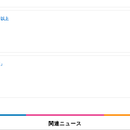
日以上
ア」
関連ニュース