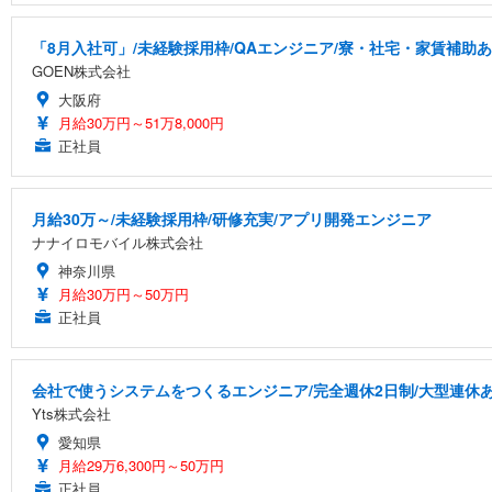
「8月入社可」/未経験採用枠/QAエンジニア/寮・社宅・家賃補助
GOEN株式会社
大阪府
月給30万円～51万8,000円
正社員
月給30万～/未経験採用枠/研修充実/アプリ開発エンジニア
ナナイロモバイル株式会社
神奈川県
月給30万円～50万円
正社員
会社で使うシステムをつくるエンジニア/完全週休2日制/大型連休
Yts株式会社
愛知県
月給29万6,300円～50万円
正社員