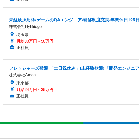
未経験採用枠/ゲームのQAエンジニア/研修制度充実/年間休日125
株式会社HyBridge
埼玉県
月給30万円～50万円
正社員
フレッシャーズ歓迎 「土日祝休み」!未経験歓迎!「開発エンジニ
株式会社Atech
東京都
月給24万円～35万円
正社員