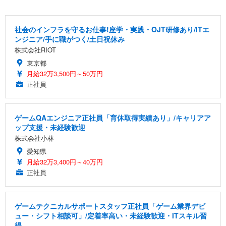
社会のインフラを守るお仕事!座学・実践・OJT研修あり/ITエ
ンジニア/手に職がつく/土日祝休み
株式会社RIOT
東京都
月給32万3,500円～50万円
正社員
ゲームQAエンジニア正社員「育休取得実績あり」/キャリアア
ップ支援・未経験歓迎
株式会社小林
愛知県
月給32万3,400円～40万円
正社員
ゲームテクニカルサポートスタッフ正社員「ゲーム業界デビ
ュー・シフト相談可」/定着率高い・未経験歓迎・ITスキル習
得