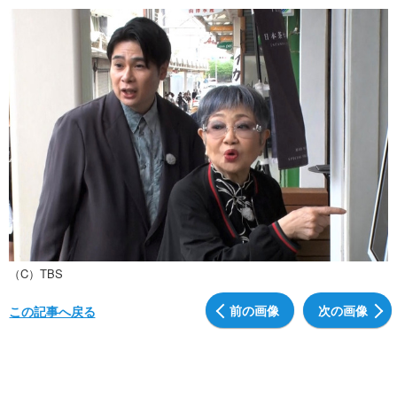
（C）TBS
前の画像
次の画像
この記事へ戻る