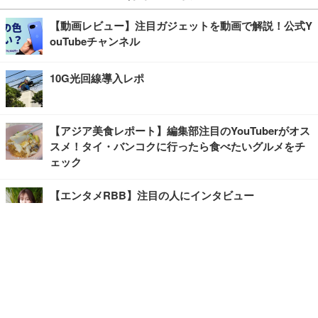
【動画レビュー】注目ガジェットを動画で解説！公式Y
ouTubeチャンネル
10G光回線導入レポ
【アジア美食レポート】編集部注目のYouTuberがオス
スメ！タイ・バンコクに行ったら食べたいグルメをチ
ェック
【エンタメRBB】注目の人にインタビュー
【坂道グループニュース】ーエンタメRBBー
今観るべきオススメ「韓国ドラマ」