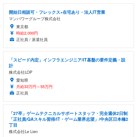
開始日相談可・フレックス×在宅あり・法人IT営業
マンパワーグループ株式会社
東京都
時給2,000円
正社員 / 派遣社員
「スピード内定」インフラエンジニア/IT基盤の要件定義・設
計
株式会社LOP
愛知県
月給33万円～55万円
正社員
「27卒」ゲームテクニカルサポートスタッフ・完全週休2日制
「正社員/QAスキル習得/IT・ゲーム業界志望」/中央区日本橋2
丁目
株式会社Le Lien