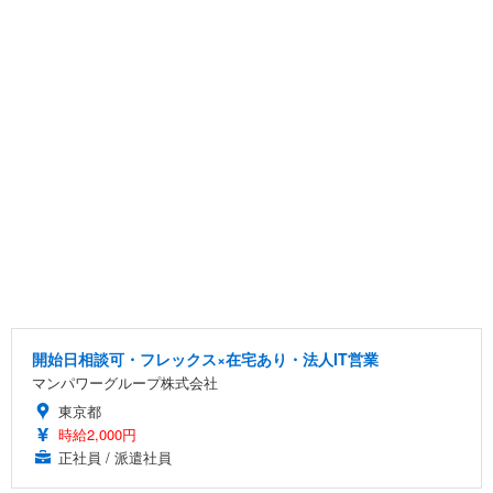
開始日相談可・フレックス×在宅あり・法人IT営業
マンパワーグループ株式会社
東京都
時給2,000円
正社員 / 派遣社員