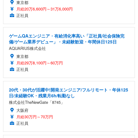
東京都
月給20万6,600円～31万6,000円
正社員
ゲームQAエンジニア・有給消化率高い「正社員/社会保険完
備/ゲーム業界デビュー」・未経験歓迎・年間休日125日
AQUARIUS株式会社
東京都
月給29万8,100円～60万円
正社員
20代・30代が活躍中!開発エンジニア/フルリモート・年休125
日/未経験OK・残業月6h/転勤なし
株式会社TheNewGate「8745」
大阪府
月給30万円～70万円
正社員