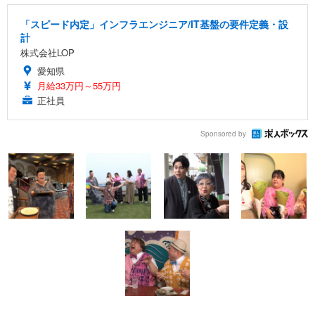
「スピード内定」インフラエンジニア/IT基盤の要件定義・設
計
株式会社LOP
愛知県
月給33万円～55万円
正社員
Sponsored by