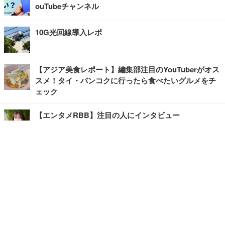
ouTubeチャンネル
10G光回線導入レポ
【アジア美食レポート】編集部注目のYouTuberがオス
スメ！タイ・バンコクに行ったら食べたいグルメをチ
ェック
【エンタメRBB】注目の人にインタビュー
【坂道グループニュース】ーエンタメRBBー
今観るべきオススメ「韓国ドラマ」