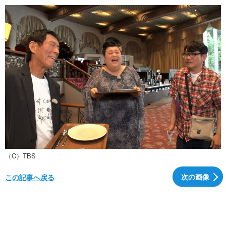
（C）TBS
次の画像
この記事へ戻る