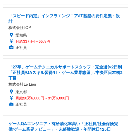
「スピード内定」インフラエンジニア/IT基盤の要件定義・設
計
株式会社LOP
愛知県
月給33万円～55万円
正社員
「27卒」ゲームテクニカルサポートスタッフ・完全週休2日制
「正社員/QAスキル習得/IT・ゲーム業界志望」/中央区日本橋2
丁目
株式会社Le Lien
東京都
月給20万6,600円～31万6,000円
正社員
ゲームQAエンジニア・有給消化率高い「正社員/社会保険完
備/ゲーム業界デビュー」・未経験歓迎・年間休日125日