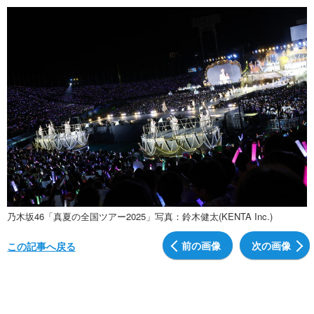
乃木坂46「真夏の全国ツアー2025」写真：鈴木健太(KENTA Inc.)
前の画像
次の画像
この記事へ戻る