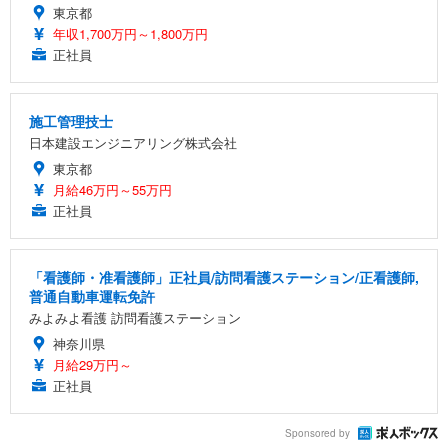
東京都
年収1,700万円～1,800万円
正社員
施工管理技士
日本建設エンジニアリング株式会社
東京都
月給46万円～55万円
正社員
「看護師・准看護師」正社員/訪問看護ステーション/正看護師,
普通自動車運転免許
みよみよ看護 訪問看護ステーション
神奈川県
月給29万円～
正社員
Sponsored by