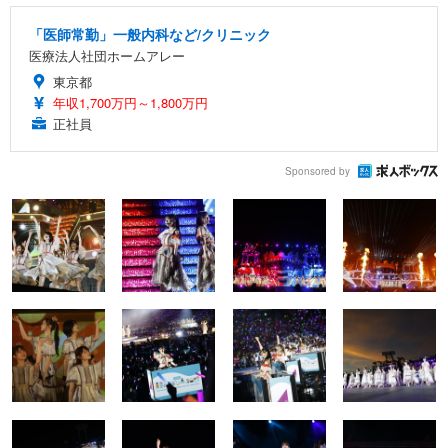
「医師常勤」一般内科など/クリニック
医療法人社団ホームアレー
東京都
年収1,700万円～1,800万円
正社員
Sponsored by