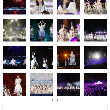
1
/
2