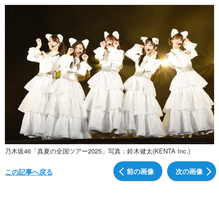
乃木坂46「真夏の全国ツアー2025」写真：鈴木健太(KENTA Inc.)
前の画像
次の画像
この記事へ戻る