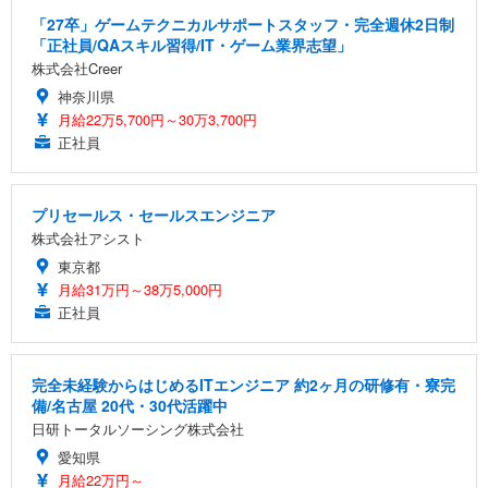
「27卒」ゲームテクニカルサポートスタッフ・完全週休2日制
「正社員/QAスキル習得/IT・ゲーム業界志望」
株式会社Creer
神奈川県
月給22万5,700円～30万3,700円
正社員
プリセールス・セールスエンジニア
株式会社アシスト
東京都
月給31万円～38万5,000円
正社員
完全未経験からはじめるITエンジニア 約2ヶ月の研修有・寮完
備/名古屋 20代・30代活躍中
日研トータルソーシング株式会社
愛知県
月給22万円～