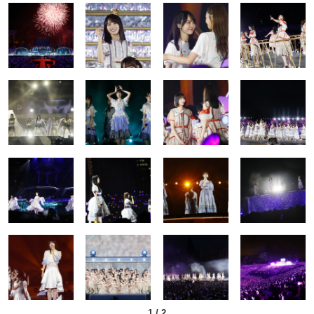
1
/
2