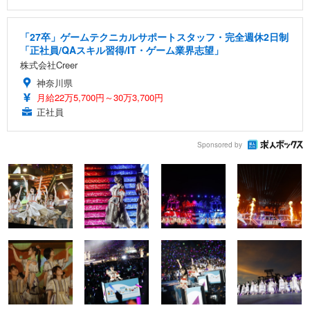
「27卒」ゲームテクニカルサポートスタッフ・完全週休2日制
「正社員/QAスキル習得/IT・ゲーム業界志望」
株式会社Creer
神奈川県
月給22万5,700円～30万3,700円
正社員
Sponsored by