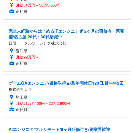
月給31万円～38万5,000円
正社員
完全未経験からはじめるITエンジニア 約2ヶ月の研修有・寮完
備/名古屋 20代・30代活躍中
日研トータルソーシング株式会社
愛知県
月給22万円～
正社員
ゲームQAエンジニア/資格取得支援/年間休日120日/賞与年2回
株式会社大斗
埼玉県
月給21万7,100円～33万2,900円
正社員
AIエンジニア/フルリモート/6ヶ月研修付き/別業界歓迎