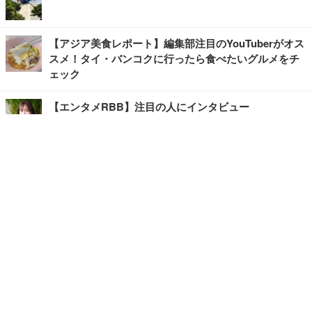
【アジア美食レポート】編集部注目のYouTuberがオス
スメ！タイ・バンコクに行ったら食べたいグルメをチ
ェック
【エンタメRBB】注目の人にインタビュー
【坂道グループニュース】ーエンタメRBBー
今観るべきオススメ「韓国ドラマ」
快適デスクのヒントが満載！こだわりデスクツアー