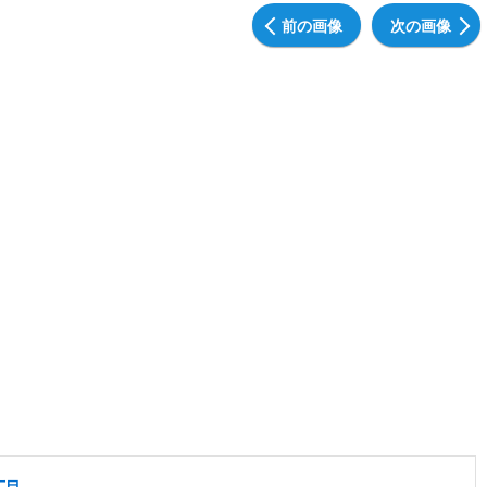
前の画像
次の画像
丁目