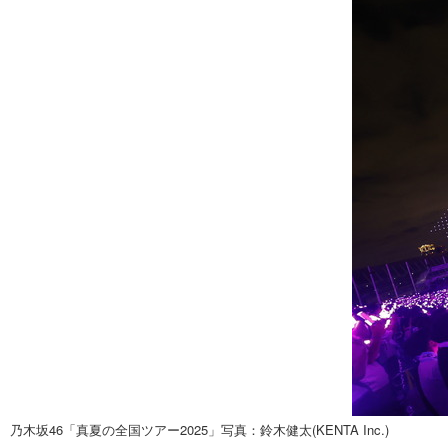
乃木坂46「真夏の全国ツアー2025」写真：鈴木健太(KENTA Inc.)