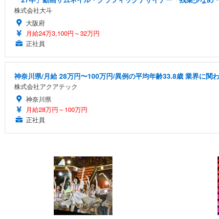
株式会社大斗
大阪府
月給24万3,100円～32万円
正社員
神奈川県/月給 28万円〜100万円/異例の平均年齢33.8歳 業界
株式会社アクアテック
神奈川県
月給28万円～100万円
正社員