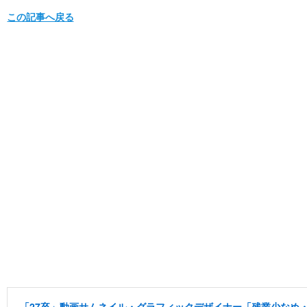
この記事へ戻る
「27卒」動画サムネイル・グラフィックデザイナー「残業少なめ・