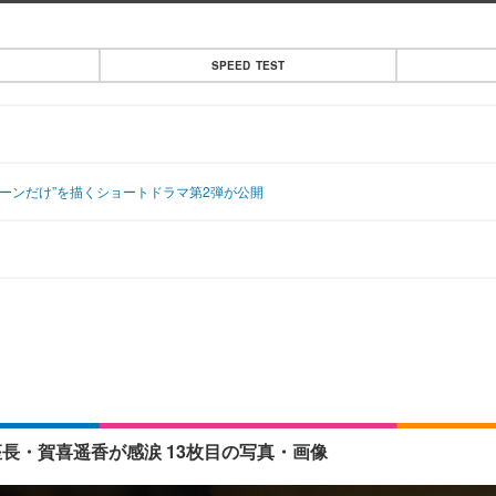
SPEED TEST
シーンだけ”を描くショートドラマ第2弾が公開
座長・賀喜遥香が感涙 13枚目の写真・画像