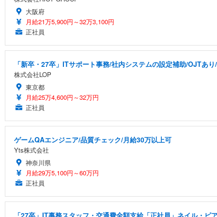
大阪府
月給21万5,900円～32万3,100円
正社員
「新卒・27卒」ITサポート事務/社内システムの設定補助/OJTあり
株式会社LOP
東京都
月給25万4,600円～32万円
正社員
ゲームQAエンジニア/品質チェック/月給30万以上可
Yts株式会社
神奈川県
月給29万5,100円～60万円
正社員
「27卒」IT事務スタッフ・交通費全額支給「正社員」ネイル・ピア