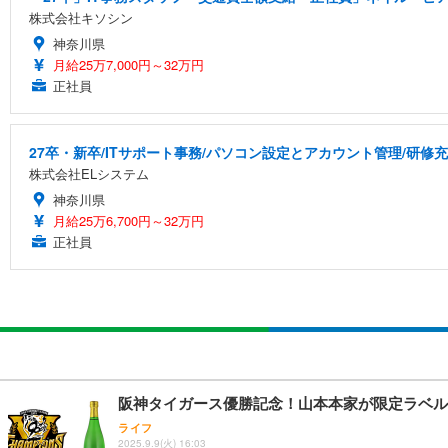
株式会社キソシン
神奈川県
月給25万7,000円～32万円
正社員
27卒・新卒/ITサポート事務/パソコン設定とアカウント管理/研修
株式会社ELシステム
神奈川県
月給25万6,700円～32万円
正社員
阪神タイガース優勝記念！山本本家が限定ラベル
ライフ
2025.9.9(火) 16:03