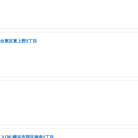
/台東区東上野2丁目
スOK/横浜市西区南幸2丁目