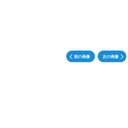
前の画像
次の画像