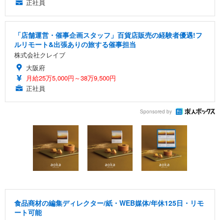
正社員
「店舗運営・催事企画スタッフ」百貨店販売の経験者優遇!フ
ルリモート&出張ありの旅する催事担当
株式会社クレイブ
大阪府
月給25万5,000円～38万9,500円
正社員
Sponsored by
食品商材の編集ディレクター/紙・WEB媒体/年休125日・リモ
ート可能