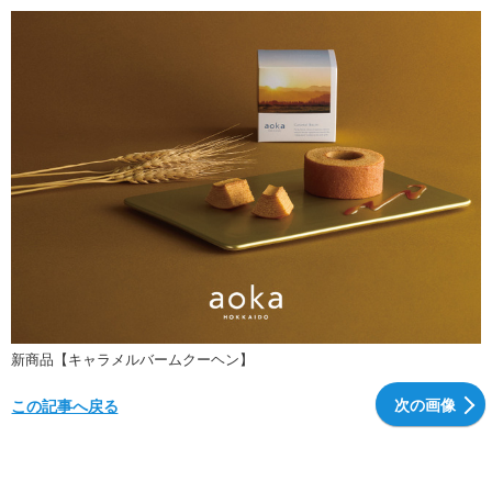
新商品【キャラメルバームクーヘン】
次の画像
この記事へ戻る