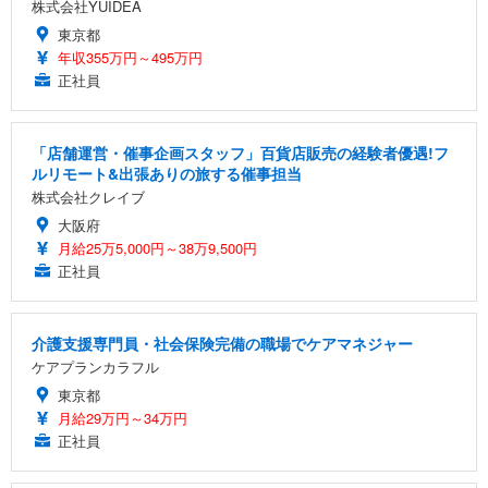
株式会社YUIDEA
東京都
年収355万円～495万円
正社員
「店舗運営・催事企画スタッフ」百貨店販売の経験者優遇!フ
ルリモート&出張ありの旅する催事担当
株式会社クレイブ
大阪府
月給25万5,000円～38万9,500円
正社員
介護支援専門員・社会保険完備の職場でケアマネジャー
ケアプランカラフル
東京都
月給29万円～34万円
正社員