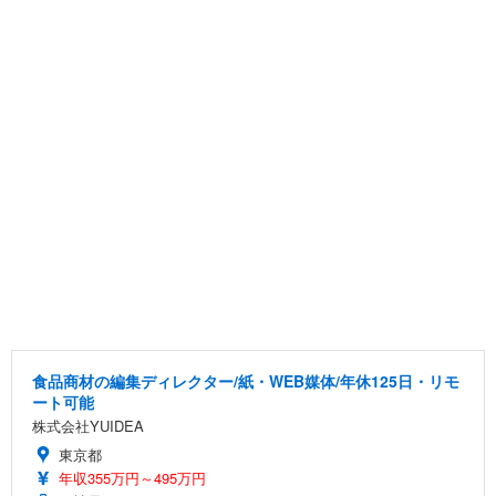
食品商材の編集ディレクター/紙・WEB媒体/年休125日・リモ
ート可能
株式会社YUIDEA
東京都
年収355万円～495万円