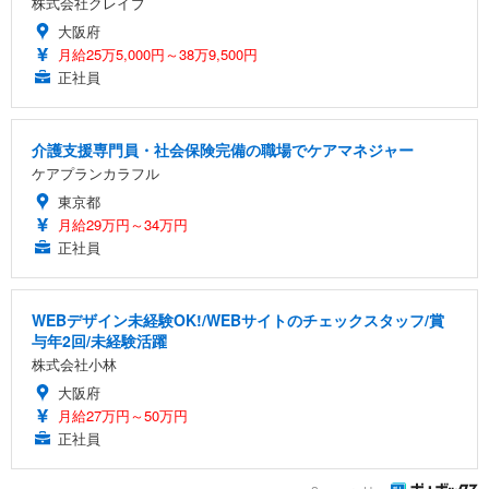
株式会社クレイブ
大阪府
月給25万5,000円～38万9,500円
正社員
介護支援専門員・社会保険完備の職場でケアマネジャー
ケアプランカラフル
東京都
月給29万円～34万円
正社員
WEBデザイン未経験OK!/WEBサイトのチェックスタッフ/賞
与年2回/未経験活躍
株式会社小林
大阪府
月給27万円～50万円
正社員