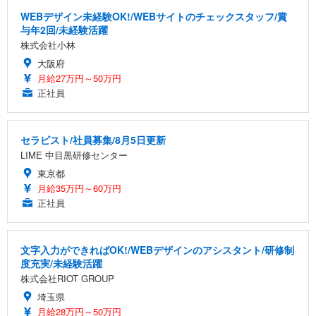
WEBデザイン未経験OK!/WEBサイトのチェックスタッフ/賞
与年2回/未経験活躍
株式会社小林
大阪府
月給27万円～50万円
正社員
セラピスト/社員募集/8月5日更新
LIME 中目黒研修センター
東京都
月給35万円～60万円
正社員
文字入力ができればOK!/WEBデザインのアシスタント/研修制
度充実/未経験活躍
株式会社RIOT GROUP
埼玉県
月給28万円～50万円