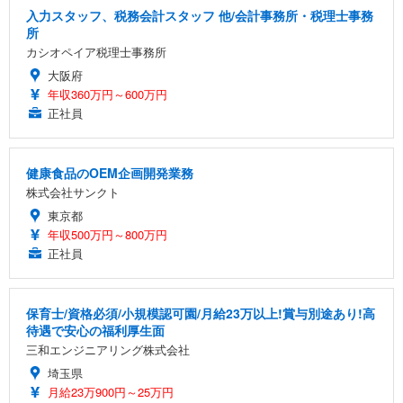
入力スタッフ、税務会計スタッフ 他/会計事務所・税理士事務
所
カシオペイア税理士事務所
大阪府
年収360万円～600万円
正社員
健康食品のOEM企画開発業務
株式会社サンクト
東京都
年収500万円～800万円
正社員
保育士/資格必須/小規模認可園/月給23万以上!賞与別途あり!高
待遇で安心の福利厚生面
三和エンジニアリング株式会社
埼玉県
月給23万900円～25万円