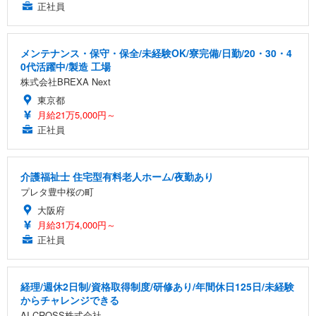
正社員
メンテナンス・保守・保全/未経験OK/寮完備/日勤/20・30・4
0代活躍中/製造 工場
株式会社BREXA Next
東京都
月給21万5,000円～
正社員
介護福祉士 住宅型有料老人ホーム/夜勤あり
プレタ豊中桜の町
大阪府
月給31万4,000円～
正社員
経理/週休2日制/資格取得制度/研修あり/年間休日125日/未経験
からチャレンジできる
AI CROSS株式会社