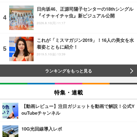
日向坂46、正源司陽子センターの18thシングル
『イチャイチャ虫』新ビジュアル公開
2026.8.10(月) 11:17
これが「ミスマガジン2019」！16人の美女を水
着姿とともに紹介！
2019.5.10(金) 13:39
ランキングをもっと見る
特集・連載
【動画レビュー】注目ガジェットを動画で解説！公式Y
ouTubeチャンネル
10G光回線導入レポ