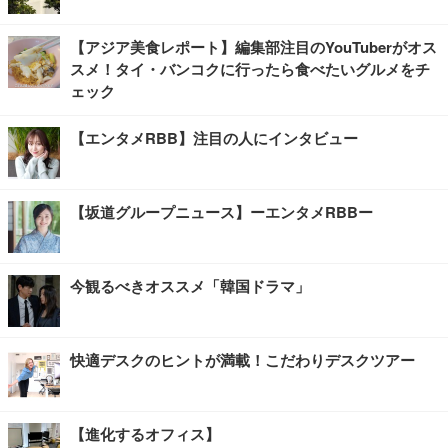
【アジア美食レポート】編集部注目のYouTuberがオス
スメ！タイ・バンコクに行ったら食べたいグルメをチ
ェック
【エンタメRBB】注目の人にインタビュー
【坂道グループニュース】ーエンタメRBBー
今観るべきオススメ「韓国ドラマ」
快適デスクのヒントが満載！こだわりデスクツアー
【進化するオフィス】