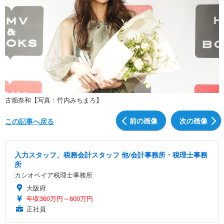
古畑奈和【写真：竹内みちまろ】
前の画像
次の画像
この記事へ戻る
入力スタッフ、税務会計スタッフ 他/会計事務所・税理士事務
所
カシオペイア税理士事務所
大阪府
年収360万円～600万円
正社員