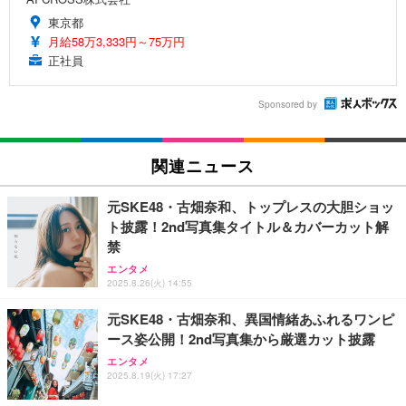
東京都
月給58万3,333円～75万円
正社員
Sponsored by
関連ニュース
元SKE48・古畑奈和、トップレスの大胆ショッ
ト披露！2nd写真集タイトル＆カバーカット解
禁
エンタメ
2025.8.26(火) 14:55
元SKE48・古畑奈和、異国情緒あふれるワンピ
ース姿公開！2nd写真集から厳選カット披露
エンタメ
2025.8.19(火) 17:27