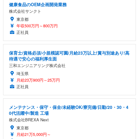
健康食品のOEM企画開発業務
株式会社サンクト
東京都
年収500万円～800万円
正社員
保育士/資格必須/小規模認可園/月給23万以上!賞与別途あり!高
待遇で安心の福利厚生面
三和エンジニアリング株式会社
埼玉県
月給23万900円～25万円
正社員
メンテナンス・保守・保全/未経験OK/寮完備/日勤/20・30・4
0代活躍中/製造 工場
株式会社BREXA Next
東京都
月給21万5,000円～