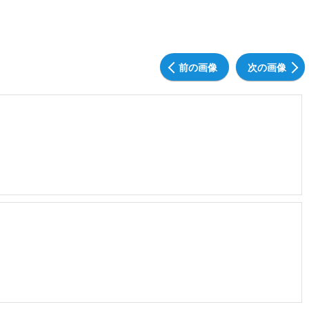
前の画像
次の画像