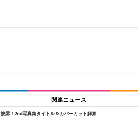
」
関連ニュース
ト披露！2nd写真集タイトル＆カバーカット解禁