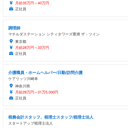
月給35万円～40万円
正社員
調理師
マチルダステーション シティタワーズ豊洲 ザ・ツイン
東京都
月給28万円～33万円
正社員
介護職員・ホームヘルパー/日勤/訪問介護
ケアリッツ川崎幸
神奈川県
月給28万円～31万5,000円
正社員
税務会計スタッフ、税理士スタッフ/税理士法人
スタートアップ税理士法人