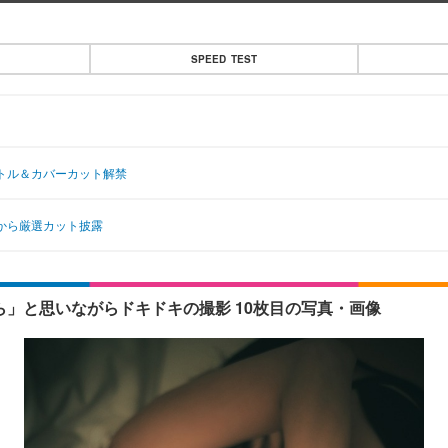
SPEED TEST
イトル＆カバーカット解禁
集から厳選カット披露
ら」と思いながらドキドキの撮影 10枚目の写真・画像