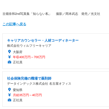
古畑奈和2nd写真集「知らない私」 撮影／岡本武志 発売／光文社
この記事へ戻る
キャリアカウンセラー・人材コーディネーター
株式会社ウィルフリーキャリア
大阪府
年収400万円～700万円
正社員
社会保険完備の職場で薬剤師
データインデックス株式会社 名古屋オフィス
愛知県
月給35万円～40万円
正社員