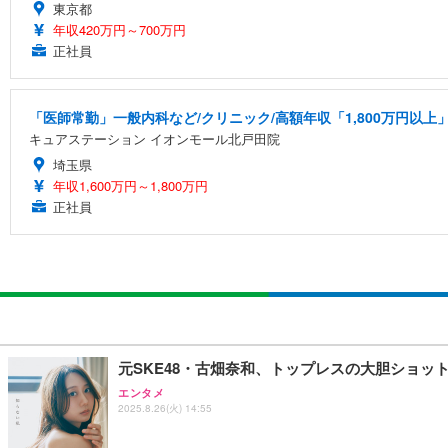
東京都
年収420万円～700万円
正社員
「医師常勤」一般内科など/クリニック/高額年収「1,800万円以上
キュアステーション イオンモール北戸田院
埼玉県
年収1,600万円～1,800万円
正社員
元SKE48・古畑奈和、トップレスの大胆ショッ
エンタメ
2025.8.26(火) 14:55