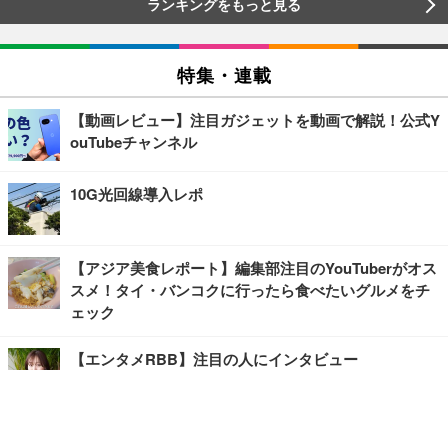
ランキングをもっと見る
特集・連載
【動画レビュー】注目ガジェットを動画で解説！公式Y
ouTubeチャンネル
10G光回線導入レポ
【アジア美食レポート】編集部注目のYouTuberがオス
スメ！タイ・バンコクに行ったら食べたいグルメをチ
ェック
【エンタメRBB】注目の人にインタビュー
【坂道グループニュース】ーエンタメRBBー