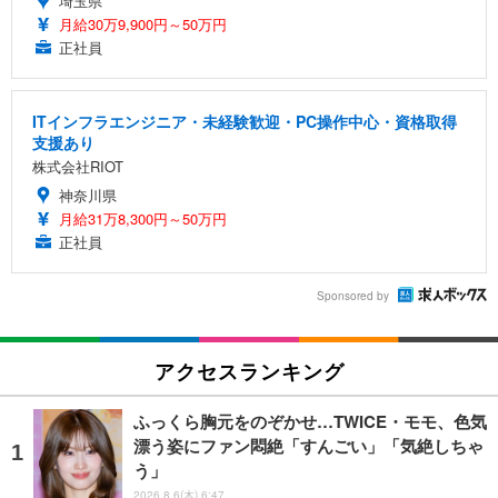
埼玉県
月給30万9,900円～50万円
正社員
ITインフラエンジニア・未経験歓迎・PC操作中心・資格取得
支援あり
株式会社RIOT
神奈川県
月給31万8,300円～50万円
正社員
Sponsored by
アクセスランキング
ふっくら胸元をのぞかせ…TWICE・モモ、色気
漂う姿にファン悶絶「すんごい」「気絶しちゃ
う」
2026.8.6(木) 6:47