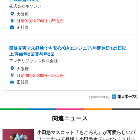
株式会社キソシン
大阪府
月給31万1,200円～50万円
正社員
研修充実で未経験でも安心/QAエンジニア/年間休日125日以
上/昇給年2回賞与年2回
アンテリジャンス株式会社
大阪府
月給26万5,000円～50万円
正社員
Sponsored by
関連ニュース
小田急マスコット「もころん」が可愛らしいパ
フェになって登場！小田急ホテルセンチュリー