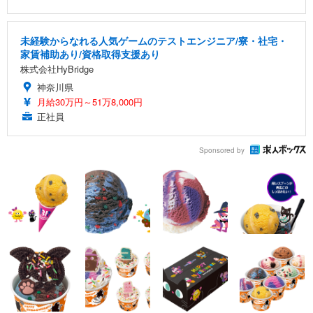
未経験からなれる人気ゲームのテストエンジニア/寮・社宅・
家賃補助あり/資格取得支援あり
株式会社HyBridge
神奈川県
月給30万円～51万8,000円
正社員
Sponsored by