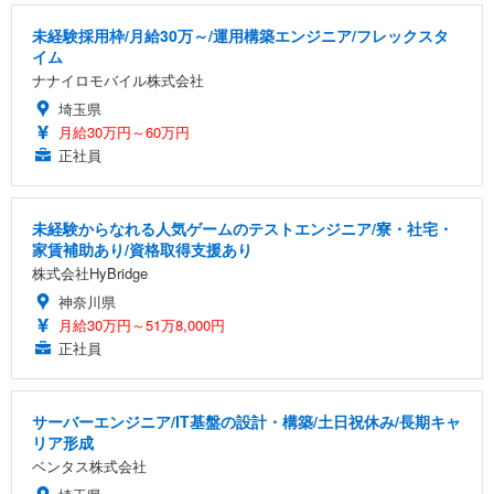
未経験採用枠/月給30万～/運用構築エンジニア/フレックスタ
イム
ナナイロモバイル株式会社
埼玉県
月給30万円～60万円
正社員
未経験からなれる人気ゲームのテストエンジニア/寮・社宅・
家賃補助あり/資格取得支援あり
株式会社HyBridge
神奈川県
月給30万円～51万8,000円
正社員
サーバーエンジニア/IT基盤の設計・構築/土日祝休み/長期キャ
リア形成
ベンタス株式会社