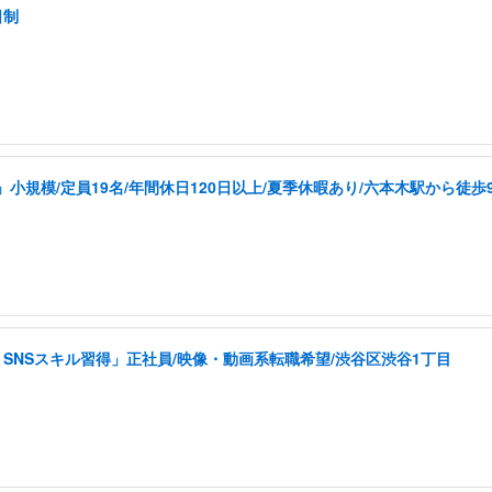
日制
規模/定員19名/年間休日120日以上/夏季休暇あり/六本木駅から徒歩
SNSスキル習得」正社員/映像・動画系転職希望/渋谷区渋谷1丁目