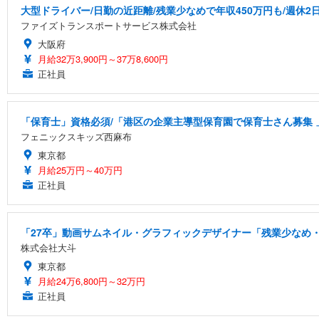
大型ドライバー/日勤の近距離/残業少なめで年収450万円も/週休2
ファイズトランスポートサービス株式会社
大阪府
月給32万3,900円～37万8,600円
正社員
「保育士」資格必須/「港区の企業主導型保育園で保育士さん募集 」小
フェニックスキッズ西麻布
東京都
月給25万円～40万円
正社員
「27卒」動画サムネイル・グラフィックデザイナー「残業少なめ・
株式会社大斗
東京都
月給24万6,800円～32万円
正社員