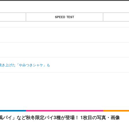
SPEED TEST
！
く焼き上げた「やみつきシャケ」も
パイ」など秋冬限定パイ3種が登場！ 1枚目の写真・画像