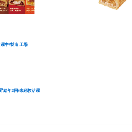
活躍中/製造 工場
昇給年2回/未経験活躍