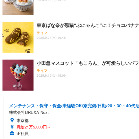
東京ばな奈が黒猫“ぶにゃんこ”に！チョコバナナ
ライフ
2025.9.24(水) 16:48
小田急マスコット「もころん」が可愛らしいパフ
ライフ
2025.9.19(金) 15:09
メンテナンス・保守・保全/未経験OK/寮完備/日勤/20・30・40代
株式会社BREXA Next
東京都
月給21万5,000円～
正社員