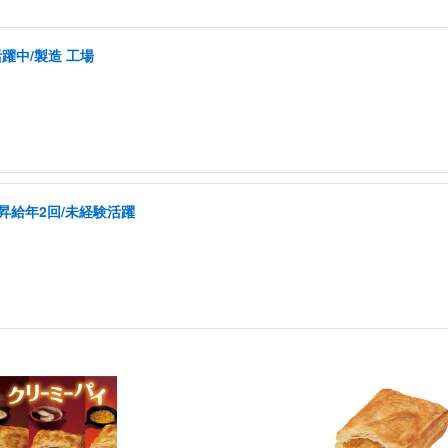
活躍中/製造 工場
昇給年2回/未経験活躍