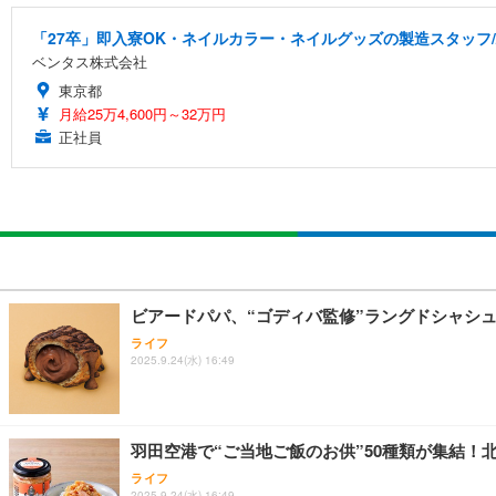
「27卒」即入寮OK・ネイルカラー・ネイルグッズの製造スタッフ
ベンタス株式会社
東京都
月給25万4,600円～32万円
正社員
ビアードパパ、“ゴディバ監修”ラングドシャシュ
ライフ
2025.9.24(水) 16:49
羽田空港で“ご当地ご飯のお供”50種類が集結
ライフ
2025.9.24(水) 16:49