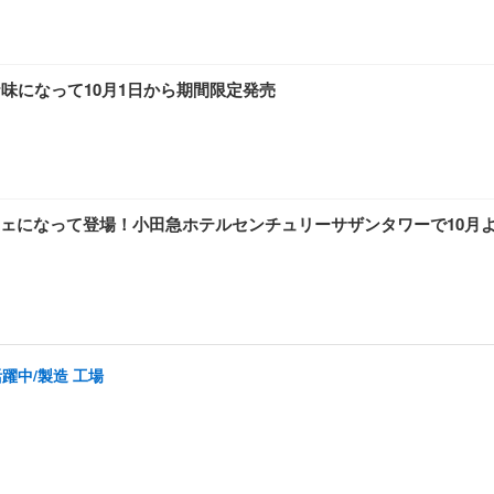
味になって10月1日から期間限定発売
ェになって登場！小田急ホテルセンチュリーサザンタワーで10月
活躍中/製造 工場